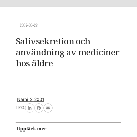
2007-06-28
Salivsekretion och
användning av mediciner
hos äldre
Narhi_2_2001
TIPSA
LinkedIn
Facebook
Email
Upptäck mer