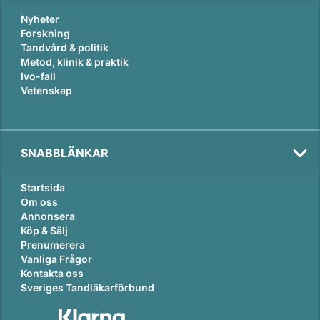
Nyheter
Forskning
Tandvård & politik
Metod, klinik & praktik
Ivo-fall
Vetenskap
SNABBLÄNKAR
Startsida
Om oss
Annonsera
Köp & Sälj
Prenumerera
Vanliga Frågor
Kontakta oss
Sveriges Tandläkarförbund