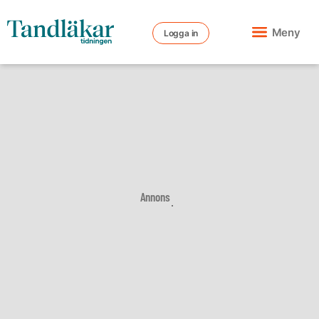
Meny
Logga in
Annons