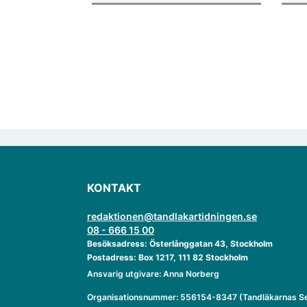
ver
KONTAKT
redaktionen@tandlakartidningen.se
08 - 666 15 00
Besöksadress: Österlånggatan 43, Stockholm
Postadress: Box 1217, 111 82 Stockholm
Ansvarig utgivare: Anna Norberg
Organisationsnummer: 556154-8347 (Tandläkarnas Se