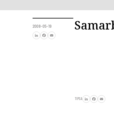
Samarb
2008-05-19
LinkedIn
Facebook
Email
TIPSA
LinkedIn
Facebook
Email