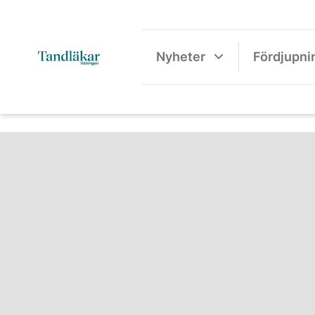
Nyheter
Fördjupni