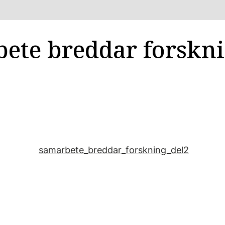
ete breddar forskn
samarbete_breddar_forskning_del2