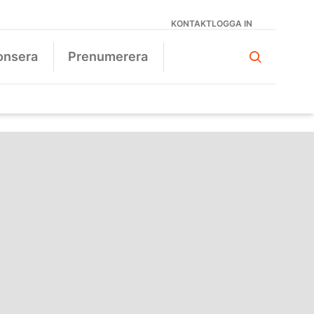
KONTAKT
LOGGA IN
onsera
Prenumerera