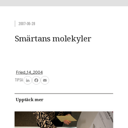
2007-06-28
Smärtans molekyler
Fried_14_2004
TIPSA
LinkedIn
Facebook
Email
Upptäck mer