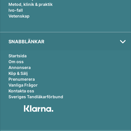
Metod, klinik & praktik
Ivo-fall
Vetenskap
SNABBLÄNKAR
Startsida
Om oss
Annonsera
Köp & Sälj
Prenumerera
Vanliga Frågor
Kontakta oss
Sveriges Tandläkarförbund