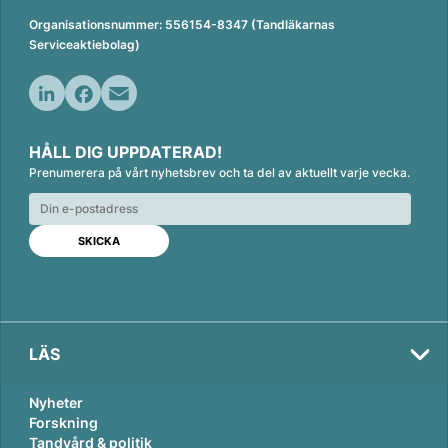
Organisationsnummer: 556154-8347 (Tandläkarnas
Serviceaktiebolag)
L
F
E
i
a
m
HÅLL DIG UPPDATERAD!
n
c
a
Prenumerera på vårt nyhetsbrev och ta del av aktuellt varje vecka.
k
e
i
e
b
l
Val
d
o
2026
I
o
n
k
LÄS
Nyheter
Forskning
Tandvård & politik