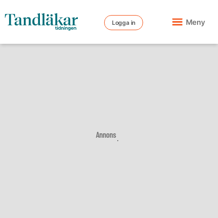
Meny
Logga in
Annons