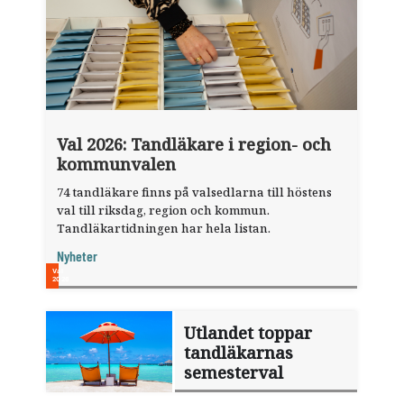
Val 2026: Tandläkare i region- och
kommunvalen
74 tandläkare finns på valsedlarna till höstens
val till riksdag, region och kommun.
Tandläkartidningen har hela listan.
Nyheter
Utlandet toppar
tandläkarnas
semesterval