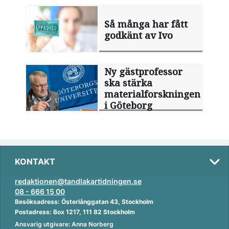
Så många har fått
godkänt av Ivo
Ny gästprofessor
ska stärka
materialforskningen
i Göteborg
KONTAKT
redaktionen@tandlakartidningen.se
08 - 666 15 00
Besöksadress: Österlånggatan 43, Stockholm
Postadress: Box 1217, 111 82 Stockholm
Ansvarig utgivare: Anna Norberg