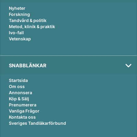
Nyheter
Forskning
Tandvård & politik
Metod, klinik & praktik
Ivo-fall
Vetenskap
SNABBLÄNKAR
Startsida
Om oss
Annonsera
Köp & Sälj
Prenumerera
Vanliga Frågor
Kontakta oss
Sveriges Tandläkarförbund