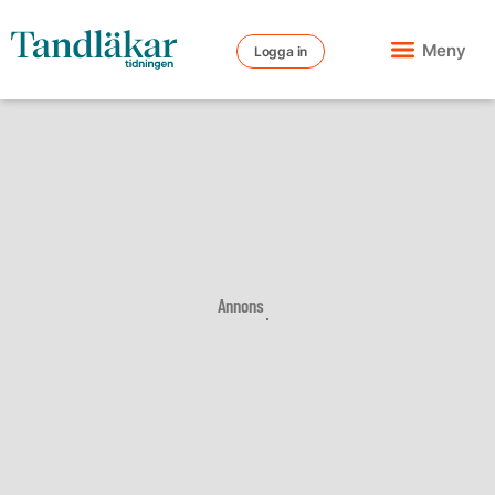
Meny
Logga in
Annons