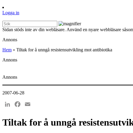
Logga in
Sidan stöds inte av din webläsare. Använd en nyare webbläsare såsom
Annons
Hem
»
Tiltak for å unngå resistensutvikling mot antibiotika
Annons
Annons
2007-06-28
LinkedIn
Facebook
Email
Tiltak for å unngå resistensutvi