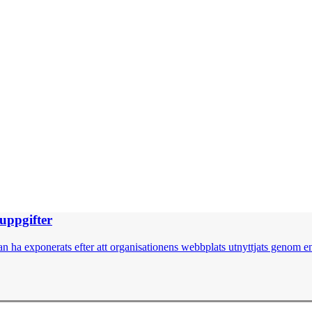
nuppgifter
 ha exponerats efter att organisationens webbplats utnyttjats genom en 