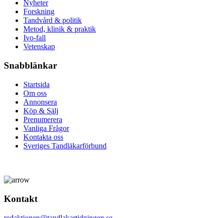
Nyheter
Forskning
Tandvård & politik
Metod, klinik & praktik
Ivo-fall
Vetenskap
Snabblänkar
Startsida
Om oss
Annonsera
Köp & Sälj
Prenumerera
Vanliga Frågor
Kontakta oss
Sveriges Tandläkarförbund
Kontakt
redaktionen@tandlakartidningen.se