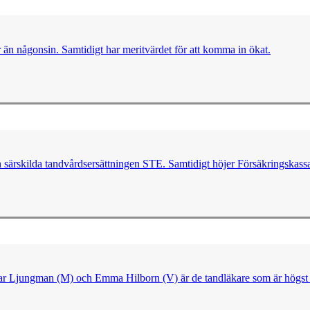
er än någonsin. Samtidigt har meritvärdet för att komma in ökat.
n särskilda tandvårdsersättningen STE. Samtidigt höjer Försäkringskassa
ngvar Ljungman (M) och Emma Hilborn (V) är de tandläkare som är högst 