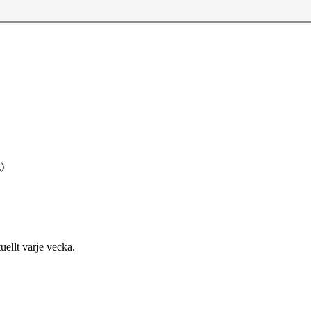
)
uellt varje vecka.