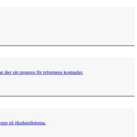
n åter sin prognos för reformens kostnader.
upp på riksdagslistorna.