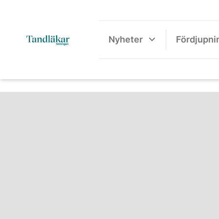
Nyheter
Fördjupni