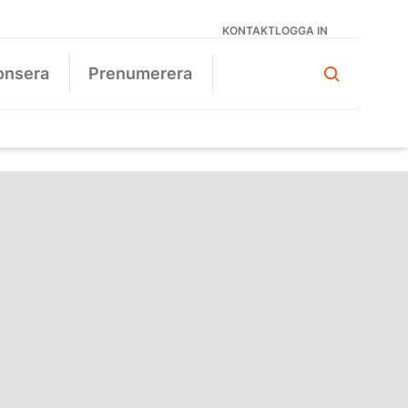
KONTAKT
LOGGA IN
onsera
Prenumerera