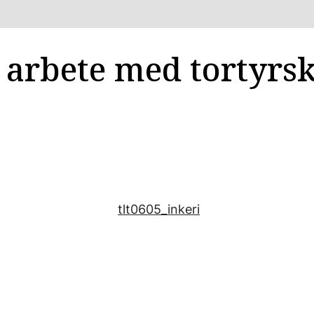
s arbete med tortyrs
tlt0605_inkeri