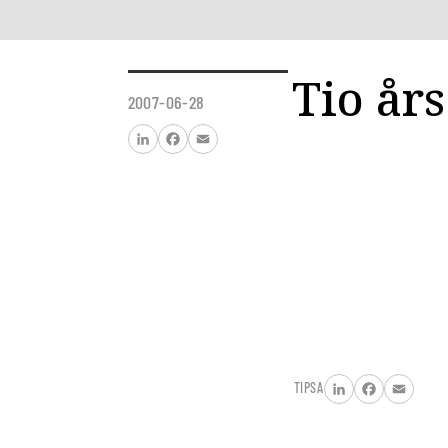
Tio år
2007-06-28
LinkedIn
Facebook
Email
TIPSA
LinkedIn
Facebook
Email