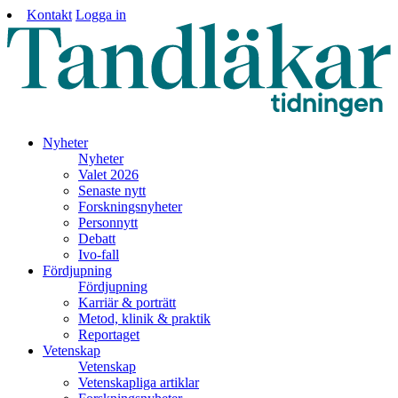
Kontakt
Logga in
Nyheter
Nyheter
Valet 2026
Senaste nytt
Forskningsnyheter
Personnytt
Debatt
Ivo-fall
Fördjupning
Fördjupning
Karriär & porträtt
Metod, klinik & praktik
Reportaget
Vetenskap
Vetenskap
Vetenskapliga artiklar