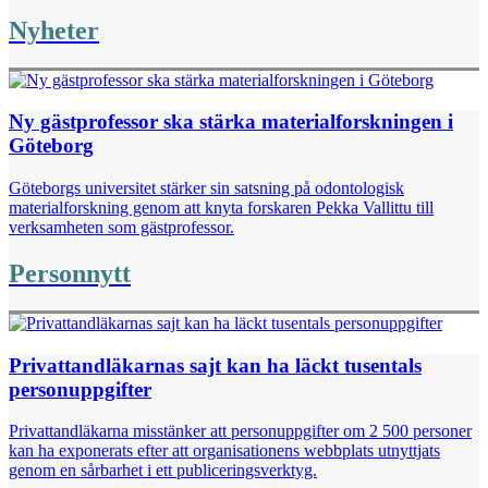
Nyheter
Ny gästprofessor ska stärka materialforskningen i
Göteborg
Göteborgs universitet stärker sin satsning på odontologisk
materialforskning genom att knyta forskaren Pekka Vallittu till
verksamheten som gästprofessor.
Personnytt
Privattandläkarnas sajt kan ha läckt tusentals
personuppgifter
Privattandläkarna misstänker att personuppgifter om 2 500 personer
kan ha exponerats efter att organisationens webbplats utnyttjats
genom en sårbarhet i ett publiceringsverktyg.