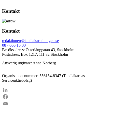
Kontakt
Kontakt
redaktionen@tandlakartidningen.se
08 - 666 15 00
Besöksadress: Österlånggatan 43, Stockholm
Postadress: Box 1217, 111 82 Stockholm
Ansvarig utgivare: Anna Norberg
Organisationsnummer: 556154-8347 (Tandläkarnas
Serviceaktiebolag)
LinkedIn
Facebook
Email