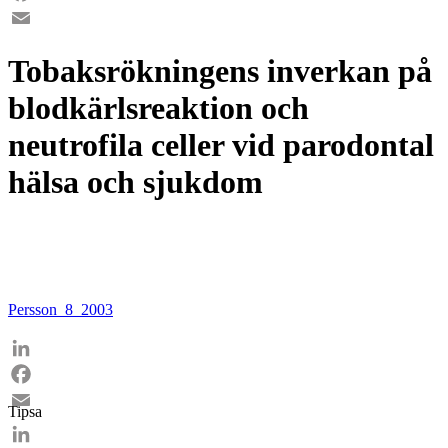
Facebook
Email
Tobaksrökningens inverkan på
blodkärlsreaktion och
neutrofila celler vid parodontal
hälsa och sjukdom
Persson_8_2003
LinkedIn
Facebook
Tipsa
Email