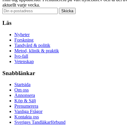
aktuellt varje vecka.
Läs
Nyheter
Forskning
Tandvård & politik
Metod, klinik & praktik
Ivo-fall
Vetenskap
Snabblänkar
Startsida
Om oss
Annonsera
Köp & Sälj
Prenumerera
Vanliga Frågor
Kontakta oss
Sveriges Tandläkarförbund