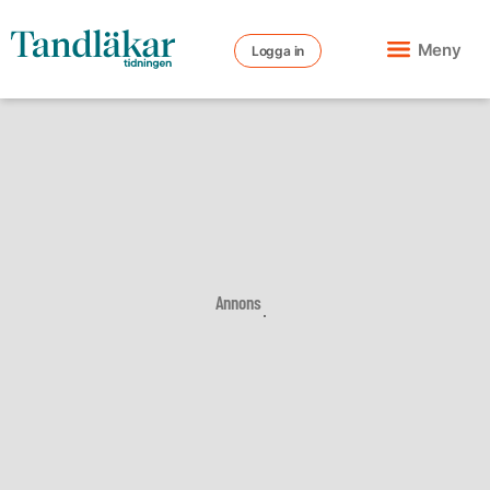
Meny
Logga in
Annons