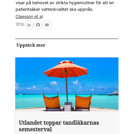
visar på behovet av strikta hygienrutiner för att en
patientsäker vattenkvalitet ska uppnås.
Claesson et al
TIPSA
LinkedIn
Facebook
Email
Upptäck mer
Utlandet toppar tandläkarnas
semesterval