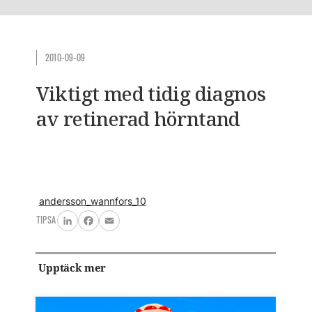
2010-09-09
Viktigt med tidig diagnos
av retinerad hörntand
andersson_wannfors_10
TIPSA
LinkedIn
Facebook
Email
Upptäck mer