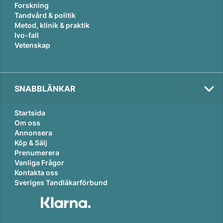
Forskning
Tandvård & politik
Metod, klinik & praktik
Ivo-fall
Vetenskap
SNABBLÄNKAR
Startsida
Om oss
Annonsera
Köp & Sälj
Prenumerera
Vanliga Frågor
Kontakta oss
Sveriges Tandläkarförbund