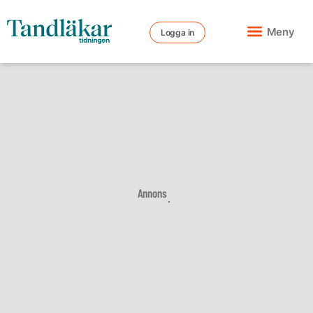
Meny
Logga in
Annons