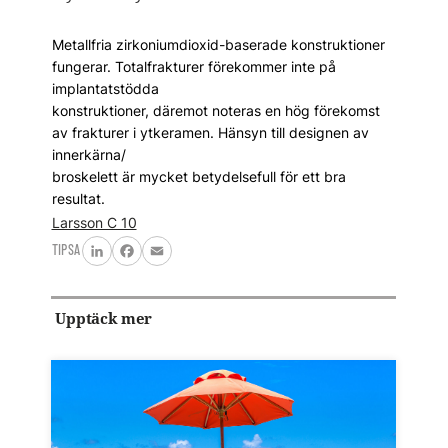
Metallfria zirkoniumdioxid-baserade konstruktioner
fungerar. Totalfrakturer förekommer inte på
implantatstödda
konstruktioner, däremot noteras en hög förekomst
av frakturer i ytkeramen. Hänsyn till designen av
innerkärna/
broskelett är mycket betydelsefull för ett bra
resultat.
Larsson C 10
TIPSA
LinkedIn
Facebook
Email
Upptäck mer