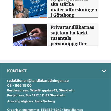
ska stärka
materialforskningen
i Göteborg
Privattandläkarnas
sajt kan ha läckt
tusentals
personuppgifter
KONTAKT
redaktionen@tandlakartidningen.se
08 - 666 15 00
Besöksadress: Österlånggatan 43, Stockholm
Postadress: Box 1217, 111 82 Stockholm
Ansvarig utgivare: Anna Norberg
Organisationsnummer: 556154-8347 (Tandläkarnas