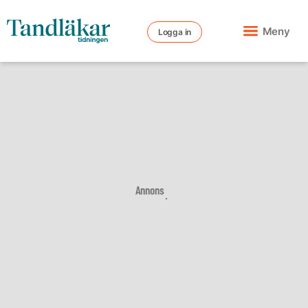
Meny
Logga in
Annons