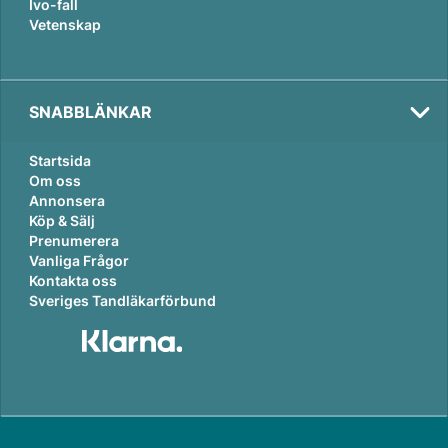
Ivo-fall
Vetenskap
SNABBLÄNKAR
Startsida
Om oss
Annonsera
Köp & Sälj
Prenumerera
Vanliga Frågor
Kontakta oss
Sveriges Tandläkarförbund