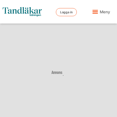
Meny
Logga in
Annons