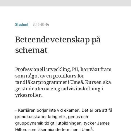
Student
2013-03-14
Beteendevetenskap på
schemat
Professionell utveckling, PU, har växt fram
som något av en profilkurs för
tandläkarprogrammet i Umeå. Kursen ska
ge studenterna en gradvis inskolning i
yrkesrollen.
– Karriären börjar inte vid examen. Det är bra att få
grundkunskaper kring etik, genus och
gruppdynamik tidigt i utbildningen, tycker James
Hilton, som läser nionde terminen i Umeå.