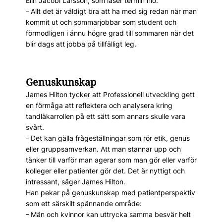
Elin Jacobi Larsson, som läser termin nio.
– Allt det är väldigt bra att ha med sig redan när man
kommit ut och sommarjobbar som student och
förmodligen i ännu högre grad till sommaren när det
blir dags att jobba på tillfälligt leg.
Genuskunskap
James Hilton tycker att Professionell utveckling gett
en förmåga att reflektera och analysera kring
tandläkarrollen på ett sätt som annars skulle vara
svårt.
– Det kan gälla frågeställningar som rör etik, genus
eller gruppsamverkan. Att man stannar upp och
tänker till varför man agerar som man gör eller varför
kolleger eller patienter gör det. Det är nyttigt och
intressant, säger James Hilton.
Han pekar på genuskunskap med patientperspektiv
som ett särskilt spännande område:
– Män och kvinnor kan uttrycka samma besvär helt