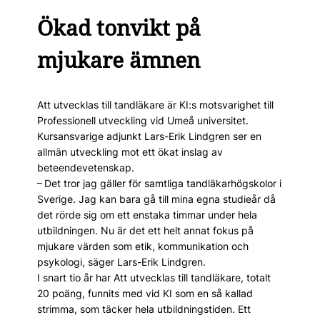
Ökad tonvikt på
mjukare ämnen
Att utvecklas till tandläkare är KI:s motsvarighet till
Professionell utveckling vid Umeå universitet.
Kursansvarige adjunkt Lars-Erik Lindgren ser en
allmän utveckling mot ett ökat inslag av
beteendevetenskap.
– Det tror jag gäller för samtliga tandläkarhögskolor i
Sverige. Jag kan bara gå till mina egna studieår då
det rörde sig om ett enstaka timmar under hela
utbildningen. Nu är det ett helt annat fokus på
mjukare värden som etik, kommunikation och
psykologi, säger Lars-Erik Lindgren.
I snart tio år har Att utvecklas till tandläkare, totalt
20 poäng, funnits med vid KI som en så kallad
strimma, som täcker hela utbildningstiden. Ett