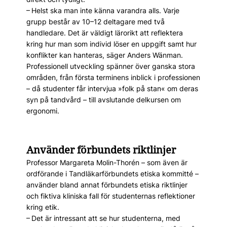
– Helst ska man inte känna varandra alls. Varje
grupp består av 10–12 deltagare med två
handledare. Det är väldigt lärorikt att reflektera
kring hur man som individ löser en uppgift samt hur
konflikter kan hanteras, säger Anders Wänman.
Professionell utveckling spänner över ganska stora
områden, från första terminens inblick i professionen
– då studenter får intervjua »folk på stan« om deras
syn på tandvård – till avslutande delkursen om
ergonomi.
Använder förbundets riktlinjer
Professor Margareta Molin-Thorén – som även är
ordförande i Tandläkarförbundets etiska kommitté –
använder bland annat förbundets etiska riktlinjer
och fiktiva kliniska fall för studenternas reflektioner
kring etik.
– Det är intressant att se hur studenterna, med