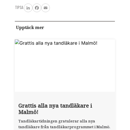
TIPSA
LinkedIn
Facebook
Email
Upptäck mer
Grattis alla nya tandläkare i
Malmö!
Tandläkartidningen gratulerar alla nya
tandläkare från tandläkarprogrammet i Malmö.