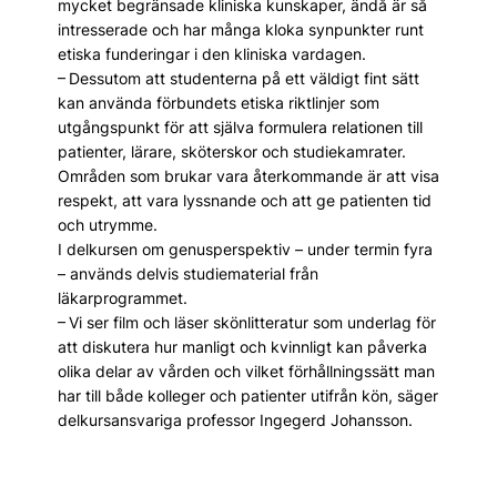
mycket begränsade kliniska kunskaper, ändå är så
intresserade och har många kloka synpunkter runt
etiska funderingar i den kliniska vardagen.
– Dessutom att studenterna på ett väldigt fint sätt
kan använda förbundets etiska riktlinjer som
utgångspunkt för att själva formulera relationen till
patienter, lärare, sköterskor och studiekamrater.
Områden som brukar vara återkommande är att visa
respekt, att vara lyssnande och att ge patienten tid
och utrymme.
I delkursen om genusperspektiv – under termin fyra
– används delvis studiematerial från
läkarprogrammet.
– Vi ser film och läser skönlitteratur som underlag för
att diskutera hur manligt och kvinnligt kan påverka
olika delar av vården och vilket förhållningssätt man
har till både kolleger och patienter utifrån kön, säger
delkursansvariga professor Ingegerd Johansson.