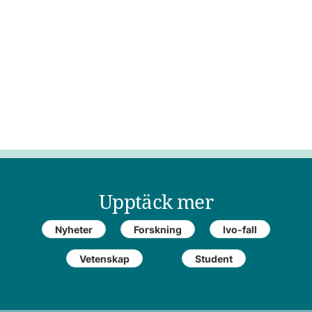
Upptäck mer
Nyheter
Forskning
Ivo-fall
Vetenskap
Student