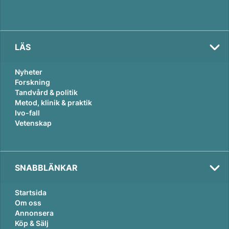
LÄS
Nyheter
Forskning
Tandvård & politik
Metod, klinik & praktik
Ivo-fall
Vetenskap
SNABBLÄNKAR
Startsida
Om oss
Annonsera
Köp & Sälj