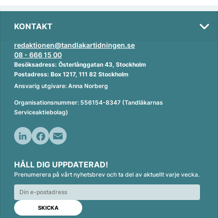
KONTAKT
redaktionen@tandlakartidningen.se
08 - 666 15 00
Besöksadress: Österlånggatan 43, Stockholm
Postadress: Box 1217, 111 82 Stockholm
Ansvarig utgivare: Anna Norberg
Organisationsnummer: 556154-8347 (Tandläkarnas
Serviceaktiebolag)
L
F
E
i
a
m
HÅLL DIG UPPDATERAD!
n
c
a
Prenumerera på vårt nyhetsbrev och ta del av aktuellt varje vecka.
k
e
i
e
b
l
d
o
I
o
n
k