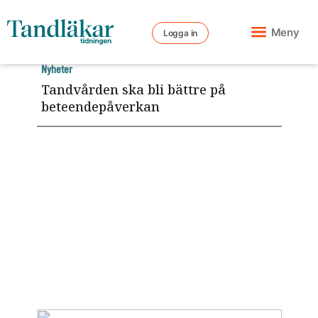
Meny
Logga in
Nyheter
Tandvården ska bli bättre på
beteendepåverkan