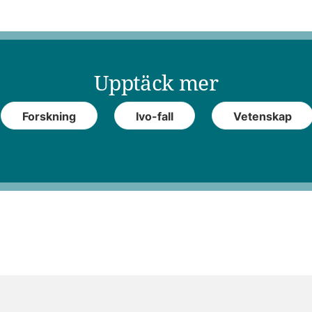
Upptäck mer
Forskning
Ivo-fall
Vetenskap