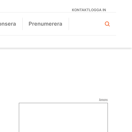
KONTAKT
LOGGA IN
onsera
Prenumerera
Annons