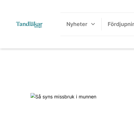
Nyheter
Fördjupni