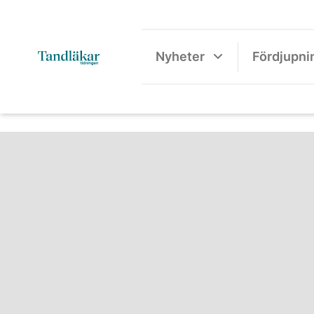
Nyheter
Fördjupni