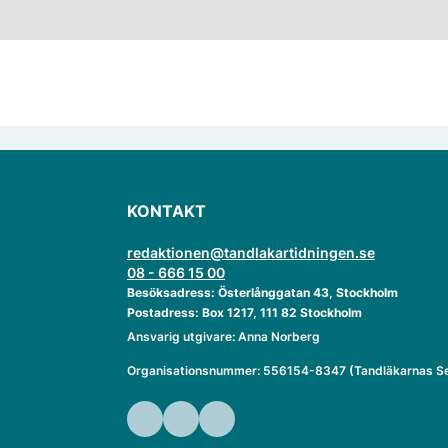
KONTAKT
redaktionen@tandlakartidningen.se
08 - 666 15 00
Besöksadress: Österlånggatan 43, Stockholm
Postadress: Box 1217, 111 82 Stockholm
Ansvarig utgivare: Anna Norberg
Organisationsnummer: 556154-8347 (Tandläkarnas Se