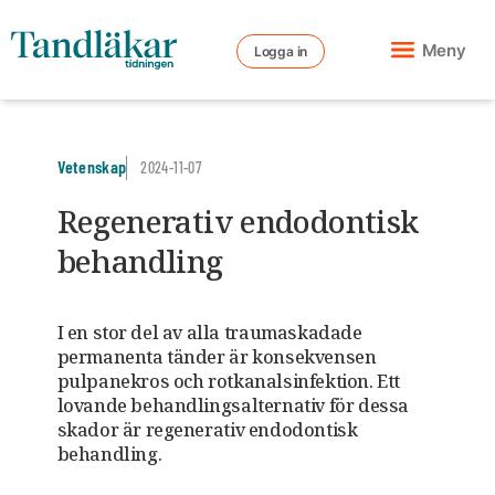
Meny
Logga in
Vetenskap
2024-11-07
Regenerativ endodontisk
behandling
I en stor del av alla traumaskadade
permanenta tänder är konsekvensen
pulpanekros och rotkanalsinfektion. Ett
lovande behandlingsalternativ för dessa
skador är regenerativ endodontisk
behandling.