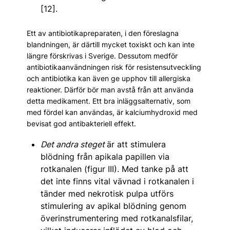
[12].
Ett av antibiotikapreparaten, i den föreslagna
blandningen, är därtill mycket toxiskt och kan inte
längre förskrivas i Sverige. Dessutom medför
antibiotikaanvändningen risk för resistensutveckling
och antibiotika kan även ge upphov till allergiska
reaktioner. Därför bör man avstå från att använda
detta medikament. Ett bra inläggsalternativ, som
med fördel kan användas, är kalciumhydroxid med
bevisat god antibakteriell effekt.
Det andra steget
är att stimulera
blödning från apikala papillen via
rotkanalen (figur III). Med tanke på att
det inte finns vital vävnad i rotkanalen i
tänder med nekrotisk pulpa utförs
stimulering av apikal blödning genom
överinstrumentering med rotkanalsfilar,