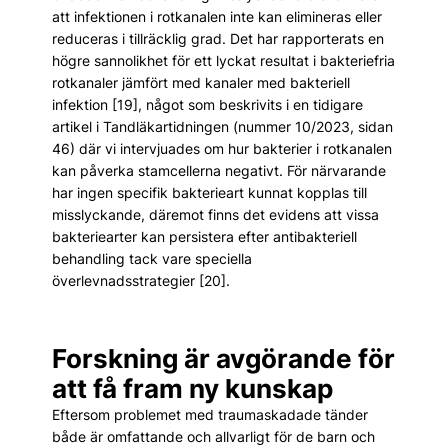
att infektionen i rotkanalen inte kan elimineras eller
reduceras i tillräcklig grad. Det har rapporterats en
högre sannolikhet för ett lyckat resultat i bakteriefria
rotkanaler jämfört med kanaler med bakteriell
infektion [19], något som beskrivits i en tidigare
artikel i Tandläkartidningen (nummer 10/2023, sidan
46) där vi intervjuades om hur bakterier i rotkanalen
kan påverka stamcellerna negativt. För närvarande
har ingen specifik bakterieart kunnat kopplas till
misslyckande, däremot finns det evidens att vissa
bakteriearter kan persistera efter antibakteriell
behandling tack vare speciella
överlevnadsstrategier [20].
Forskning är avgörande för
att få fram ny kunskap
Eftersom problemet med traumaskadade tänder
både är omfattande och allvarligt för de barn och