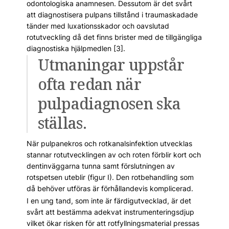
odontologiska anamnesen. Dessutom är det svårt
att diagnostisera pulpans tillstånd i traumaskadade
tänder med luxationsskador och oavslutad
rotutveckling då det finns brister med de tillgängliga
diagnostiska hjälpmedlen [3].
Utmaningar uppstår
ofta redan när
pulpadiagnosen ska
ställas.
När pulpanekros och rotkanalsinfektion utvecklas
stannar rotutvecklingen av och roten förblir kort och
dentinväggarna tunna samt förslutningen av
rotspetsen uteblir (figur I). Den rotbehandling som
då behöver utföras är förhållandevis komplicerad.
I en ung tand, som inte är färdigutvecklad, är det
svårt att bestämma adekvat instrumenteringsdjup
vilket ökar risken för att rotfyllningsmaterial pressas