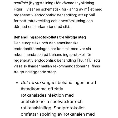
scaffold
(byggställning) för vävnadsnybildning.
Figur II visar en schematisk förklaring av målet med
regenerativ endodontisk behandling; att uppnå
fortsatt rotutveckling och apexförslutning och
därmed en starkare tand på sikt.
Behandlingsprotokollets tre viktiga steg
Den europeiska och den amerikanska
endodontiföreningen har kommit med var sin
rekommendation på behandlingsprotokoll för
regenerativ endodontisk behandling [10, 11]. Trots
vissa skillnader mellan rekommendationerna, finns
tre grundläggande steg:
Det första steget
i behandlingen är att
åstadkomma effektiv
rotkanalsdesinfektion med
antibakteriella spolvätskor och
rotkanalsinlägg. Spolprotokollet
omfattar spolning av rotkanalen med