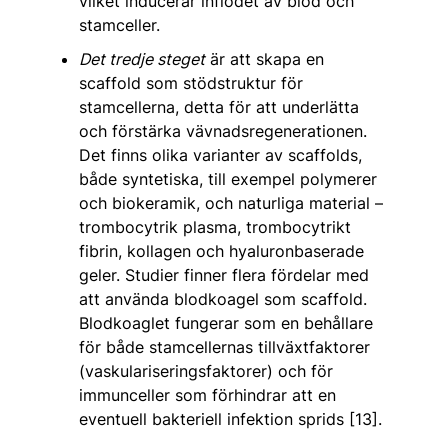
vilket inducerar inflödet av blod och
stamceller.
Det tredje steget
är att skapa en
scaffold som stödstruktur för
stamcellerna, detta för att underlätta
och förstärka vävnadsregenerationen.
Det finns olika varianter av scaffolds,
både syntetiska, till exempel polymerer
och biokeramik, och naturliga material –
trombocytrik plasma, trombocytrikt
fibrin, kollagen och hyaluronbaserade
geler. Studier finner flera fördelar med
att använda blodkoagel som scaffold.
Blodkoaglet fungerar som en behållare
för både stamcellernas tillväxtfaktorer
(vaskulariseringsfaktorer) och för
immunceller som förhindrar att en
eventuell bakteriell infektion sprids [13].