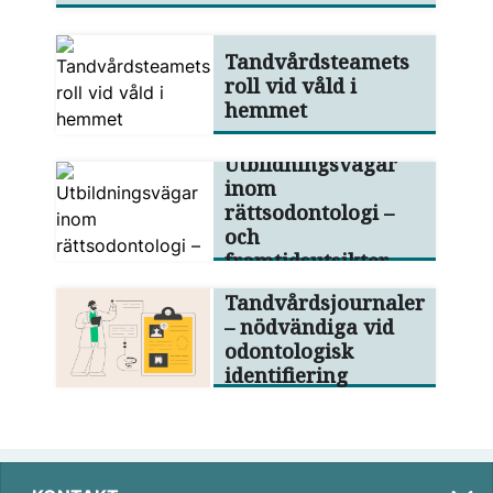
Tandvårdsteamets
roll vid våld i
hemmet
Utbildningsvägar
inom
rättsodontologi –
och
framtidsutsikter
Tandvårdsjournaler
– nödvändiga vid
odontologisk
identifiering