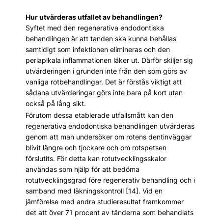
Hur utvärderas utfallet av behandlingen?
Syftet med den regenerativa endodontiska
behandlingen är att tanden ska kunna behållas
samtidigt som infektionen elimineras och den
periapikala inflammationen läker ut. Därför skiljer sig
utvärderingen i grunden inte från den som görs av
vanliga rotbehandlingar. Det är förstås viktigt att
sådana utvärderingar görs inte bara på kort utan
också på lång sikt.
Förutom dessa etablerade utfallsmått kan den
regenerativa endodontiska behandlingen utvärderas
genom att man undersöker om rotens dentinväggar
blivit längre och tjockare och om rotspetsen
förslutits. För detta kan rotutvecklingsskalor
användas som hjälp för att bedöma
rotutvecklingsgrad före regenerativ behandling och i
samband med läkningskontroll [14]. Vid en
jämförelse med andra studieresultat framkommer
det att över 71 procent av tänderna som behandlats