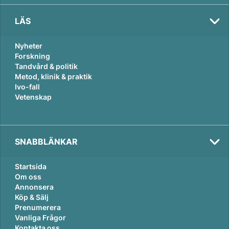
LÄS
Nyheter
Forskning
Tandvård & politik
Metod, klinik & praktik
Ivo-fall
Vetenskap
SNABBLÄNKAR
Startsida
Om oss
Annonsera
Köp & Sälj
Prenumerera
Vanliga Frågor
Kontakta oss