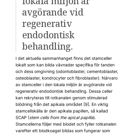
lokala miljön är
avgörande vid
regenerativ
endodontisk
behandling.
I det aktuella sammanhanget finns det stamceller
lokalt som kan bilda vävnader specifika för tanden
och dess omgivning (odontoblaster, cementoblaster,
osteoblaster, kondrocyter och fibroblaster). Närvaro
av stamceller i den lokala miljön är avgörande vid
regenerativ endodontisk behandling. Dessa celler
kan rekryteras till rotkanalen genom stimulerad
blödning från det apikala området [9]. En viktig
stamcellskälla är den apikala papillen, så kallad
SCAP (
stem cells from the apical papilla
).
Stamcellerna följer med blodet och fyller rotkanalen
varefter ett blodkoagel bildas som fungerar som