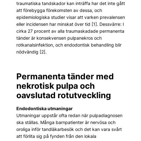
traumatiska tandskador kan inträffa har det inte gått
att förebygga förekomsten av dessa, och
epidemiologiska studier visar att varken prevalensen
eller incidensen har minskat över tid [1]. Dessvärre: I
cirka 27 procent av alla traumaskadade permanenta
tänder är konsekvensen pulpanekros och
rotkanalsinfektion, och endodontisk behandling blir
nödvändig [2].
Permanenta tänder med
nekrotisk pulpa och
oavslutad rotutveckling
Endodontiska utmaningar
Utmaningar uppstår ofta redan när pulpadiagnosen
ska ställas. Många barnpatienter är nervösa och
oroliga inför tandläkarbesök och det kan vara svårt
att förlita sig på fynden från den lokala