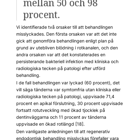
mellan 50 och 98
procent.
Vi identifierade två orsaker till att behandlingen
misslyckades. Den första orsaken var att det inte
gick att genomföra behandlingen enligt plan på
grund av utebliven blödning i rotkanalen, och den
andra orsaken var att det konstaterades en
persisterande bakteriell infektion med kliniska och
radiologiska tecken på patologi efter utförd
behandling.
I de fall behandlingen var lyckad (60 procent), det
vill säga tänderna var symtomfria utan kliniska eller
radiologiska tecken på patologi, uppvisade 71,4
procent en apikal förslutning, 30 procent uppvisade
fortsatt rotutveckling med ökad tjocklek på
dentinväggarna och 11 procent av tänderna
uppvisade en ökad rotlängd [18].
Den vanligaste anledningen till att regenerativ
endodontisk behandling misslyckas förefaller vara