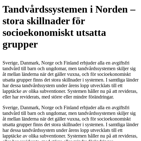
Tandvårdssystemen i Norden –
stora skillnader för
socioekonomiskt utsatta
grupper
Sverige, Danmark, Norge och Finland erbjuder alla en avgiftsfri
tandvård till barn och ungdomar, men tandvårdssystemen skiljer sig
åt mellan länderna när det gäller vuxna, och för socioekonomiskt
utsatta grupper finns det stora skillna­der i systemen. I samtliga länder
har dessa tand­vårdssystem under årens lopp utvecklats till ett
lapptäcke av olika subventioner. Systemen hål­ler nu på att revideras,
eller har reviderats, med större eller mindre förändringar.
Sverige, Danmark, Norge och Finland erbjuder alla en avgiftsfri
tandvård till barn och ungdomar, men tandvårdssystemen skiljer sig
åt mellan länderna när det gäller vuxna, och för socioekonomiskt
utsatta grupper finns det stora skillna­der i systemen. I samtliga länder
har dessa tand­vårdssystem under årens lopp utvecklats till ett
lapptäcke av olika subventioner. Systemen hål­ler nu på att revideras,