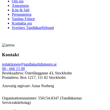
Om oss
Annonsera
Köp & Sälj
Prenumerera
Vanliga Frågor
Kontakta oss
Sveriges Tandläkarförbund
Kontakt
redaktionen@tandlakartidningen.se
08 - 666 15 00
Besöksadress: Österlånggatan 43, Stockholm
Postadress: Box 1217, 111 82 Stockholm
Ansvarig utgivare: Anna Norberg
Organisationsnummer: 556154-8347 (Tandläkarnas
Serviceaktiebolag)