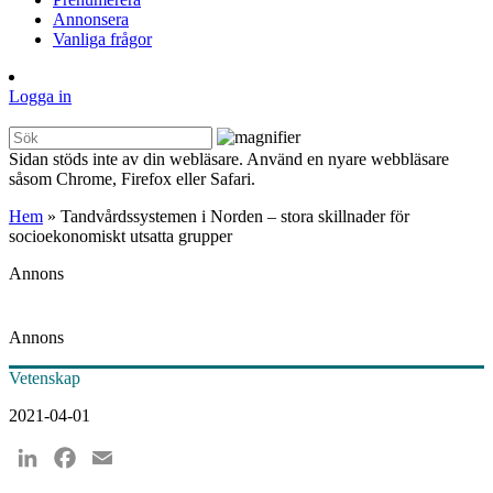
Annonsera
Vanliga frågor
Logga in
Sidan stöds inte av din webläsare. Använd en nyare webbläsare
såsom Chrome, Firefox eller Safari.
Hem
»
Tandvårdssystemen i Norden – stora skillnader för
socioekonomiskt utsatta grupper
Annons
Annons
Vetenskap
2021-04-01
LinkedIn
Facebook
Email