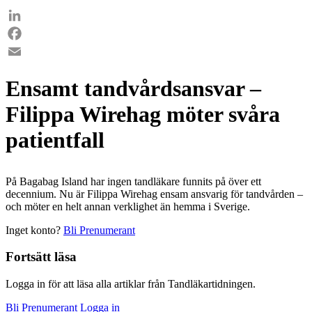
LinkedIn
Facebook
Email
Ensamt tandvårdsansvar –
Filippa Wirehag möter svåra
patientfall
På Bagabag Island har ingen tandläkare funnits på över ett
decennium. Nu är Filippa Wirehag ensam ansvarig för tandvården –
och möter en helt annan verklighet än hemma i Sverige.
Inget konto?
Bli Prenumerant
Fortsätt läsa
Logga in för att läsa alla artiklar från Tandläkartidningen.
Bli Prenumerant
Logga in