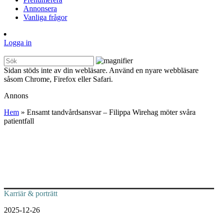
Annonsera
Vanliga frågor
Logga in
Sidan stöds inte av din webläsare. Använd en nyare webbläsare
såsom Chrome, Firefox eller Safari.
Annons
Hem
»
Ensamt tandvårdsansvar – Filippa Wirehag möter svåra
patientfall
Karriär & porträtt
2025-12-26