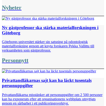
Nyheter
Ny gästprofessor ska stärka materialforskningen i
Göteborg
Göteborgs universitet stärker sin satsning på odontologisk
materialforskning genom att knyta forskaren Pekka Vallittu till
verksamheten som gästprofessor.
Personnytt
Privattandläkarnas sajt kan ha läckt tusentals
personuppgifter
Privattandläkarna misstänker att personuppgifter om 2 500 personer
kan ha exponerats efter att organisationens webbplats utnyttjats
genom en sårbarhet i ett publiceringsverktyg.