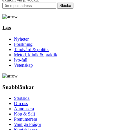
Läs
Nyheter
Forskning
Tandvård & politik
Metod, klinik & praktik
Ivo-fall
Vetenskap
Snabblänkar
Startsida
Om oss
Annonsera
Köp & Sälj
Prenumerera
Vanliga Frågor
Kontakta oss