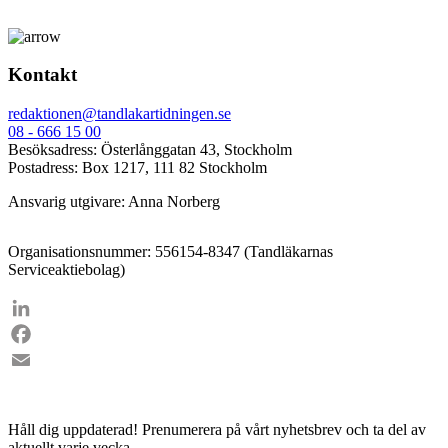
Kontakt
redaktionen@tandlakartidningen.se
08 - 666 15 00
Besöksadress: Österlånggatan 43, Stockholm
Postadress: Box 1217, 111 82 Stockholm
Ansvarig utgivare: Anna Norberg
Organisationsnummer: 556154-8347 (Tandläkarnas
Serviceaktiebolag)
LinkedIn
Facebook
Email
Håll dig uppdaterad!
Prenumerera på vårt nyhetsbrev och ta del av
aktuellt varje vecka.