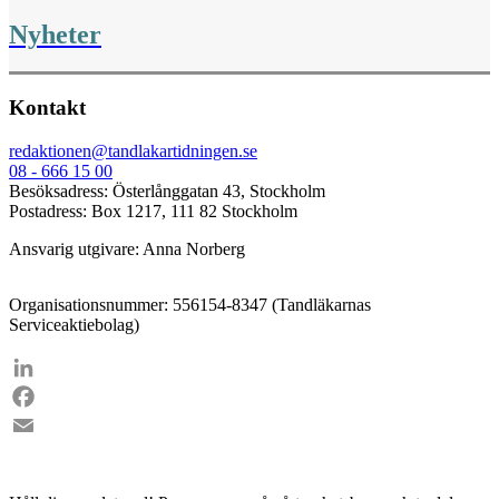
Nyheter
Kontakt
redaktionen@tandlakartidningen.se
08 - 666 15 00
Besöksadress: Österlånggatan 43, Stockholm
Postadress: Box 1217, 111 82 Stockholm
Ansvarig utgivare: Anna Norberg
Organisationsnummer: 556154-8347 (Tandläkarnas
Serviceaktiebolag)
LinkedIn
Facebook
Email