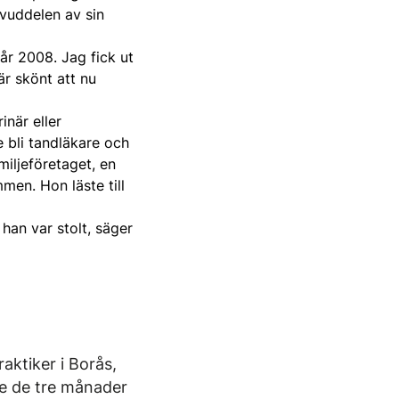
uvuddelen av sin
år 2008. Jag fick ut
är skönt att nu
inär eller
e bli tandläkare och
miljeföretaget, en
mmen. Hon läste till
 han var stolt, säger
aktiker i Borås,
ade de tre månader