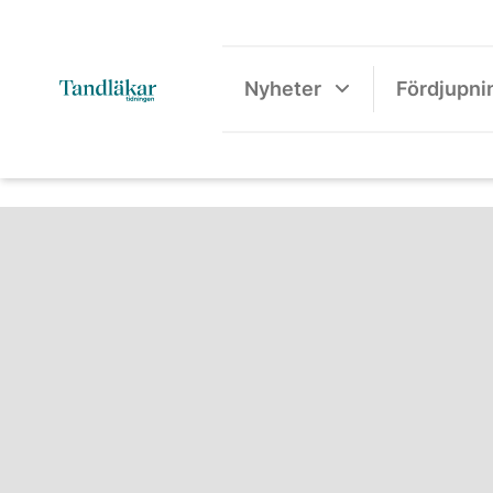
Nyheter
Fördjupni