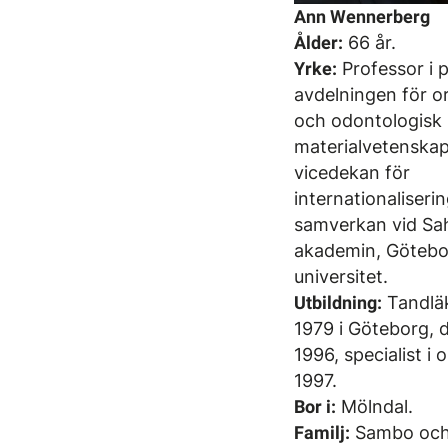
Ann Wennerberg
Ålder:
66 år.
Yrke:
Professor i p
avdelningen för or
och odontologisk
materialvetenskap
vicedekan för
internationaliseri
samverkan vid Sah
akademin, Götebo
universitet.
Utbildning:
Tandlä
1979 i Göteborg, 
1996, specialist i o
1997.
Bor i:
Mölndal.
Familj:
Sambo och