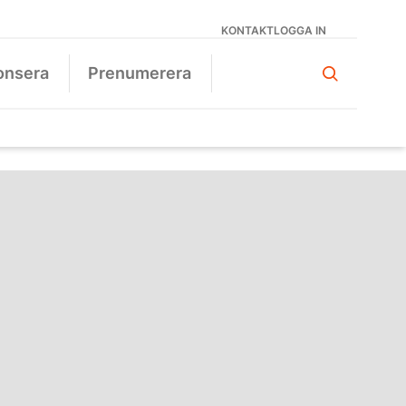
KONTAKT
LOGGA IN
onsera
Prenumerera