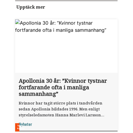
Upptäck mer
Apollonia 30 år: ”Kvinnor tystnar
fortfarande ofta i manliga
sammanhang”
Kvinnor har tagit större plats i tandvården
sedan Apollonia bildades 1996. Men enligt
styrelse­ledamoten Hanna Marlevi Larsson
behövs nät­verket fortfarande.
Nyheter