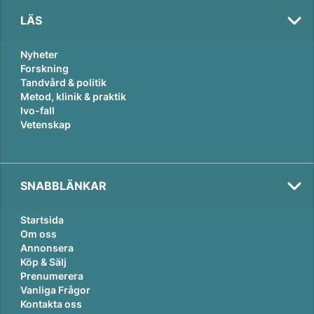
LÄS
Nyheter
Forskning
Tandvård & politik
Metod, klinik & praktik
Ivo-fall
Vetenskap
Tema:
SNABBLÄNKAR
Karriär
Startsida
Om oss
Annonsera
Köp & Sälj
Prenumerera
Vanliga Frågor
Kontakta oss