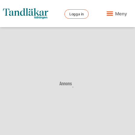
Meny
Logga in
Annons