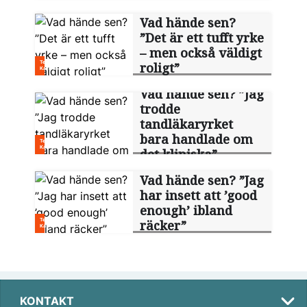
Vad hände sen?
”Det är ett tufft yrke
– men också väldigt
roligt”
Vad hände sen? ”Jag
trodde
tandläkaryrket
bara handlade om
det kliniska”
Vad hände sen? ”Jag
har insett att ’good
enough’ ibland
räcker”
KONTAKT