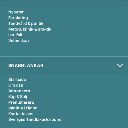
Nyheter
Forskning
Tandvård & politik
Metod, klinik & praktik
Ivo-fall
Vetenskap
Tema:
Ortodonti
SNABBLÄNKAR
Startsida
Om oss
Annonsera
Köp & Sälj
Prenumerera
Vanliga Frågor
Kontakta oss
Sveriges Tandläkarförbund