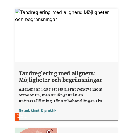
Tandreglering med aligners:
Möjligheter och begränsningar
Aligners är i dag ett etablerat verktyg inom
ortodontin, men är långt ifrån en
universallösning. För att behandlingen ska
lyckas krävs noggrann diagnostik, realistisk
Metod, klinik & praktik
planering och rätt patienturval.