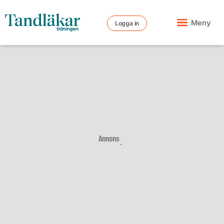
Meny
Logga in
Annons