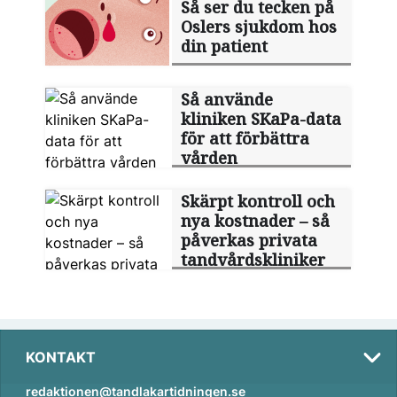
Så ser du tecken på
Oslers ­sjukdom hos
din patient
Så använde
kliniken SKaPa-data
för att förbättra
vården
Skärpt kontroll och
nya kostnader – så
påverkas privata
tandvårdskliniker
KONTAKT
redaktionen@tandlakartidningen.se