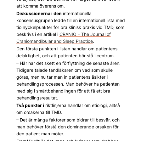
att komma överens om.
Diskussionerna i den
internationella
konsensusgrupen ledde till en internationell lista med
tio nyckelpunkter för bra klinisk praxis vid TMD, som
beskrivs i en artikel i
CRANIO – The Journal of
Craniomandibular and Sleep Practice
.
Den första punkten i listan handlar om patientens
delaktighet, och att patienten bör stå i centrum.
– Här har det skett en förflyttning de senaste åren.
Tidigare talade tandläkaren om vad som skulle
göras, men nu tar man in patientens åsikter i
behandlingsprocessen. Man behöver ha patienten
med sig i smärtbehandlingen för att få ett bra
behandlingsresultat.
Två punkter i
riktlinjerna handlar om etiologi, alltså
om orsakerna till TMD.
– Det är många faktorer som bidrar till besvär, och
man behöver förstå den dominerande orsaken för
den patient man möter.