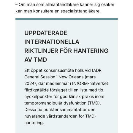
– Om man som allmäntandläkare känner sig osäker
kan man konsultera en specialisttandläkare.
UPPDATERADE
INTERNATIONELLA
RIKTLINJER FÖR HANTERING
AV TMD
Ett öppet konsensusmöte hölls vid IADR
Gene­ral Session i New Orleans (mars
2024), där medlemmar i INfORM-nätverket
färdigställde förslaget till en lista med tio
nyckelpunkter för god klinisk praxis inom
temporomandibulär dysfunktion (TMD).
Dessa tio punkter sammanfattar den
nuvarande vårdstandarden för TMD-
hantering.