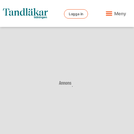
Meny
Logga in
Annons