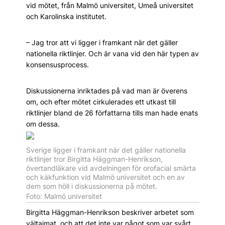
vid mötet, från Malmö universitet, Umeå universitet
och Karolinska institutet.
– Jag tror att vi ligger i framkant när det gäller
nationella riktlinjer. Och är vana vid den här typen av
konsensusprocess.
Diskussionerna inriktades på vad man är överens
om, och efter mötet cirkulerades ett utkast till
riktlinjer bland de 26 författarna tills man hade enats
om dessa.
Sverige ligger i framkant när det gäller nationella
riktlinjer tror Birgitta Häggman-Henrikson,
övertandläkare vid avdelningen för orofacial smärta
och käkfunktion vid Malmö universitet och en av
dem som höll i diskussionerna på mötet.
Foto: Malmö universitet
Birgitta Häggman-Henrikson beskriver arbetet som
vältajmat, och att det inte var något som var svårt