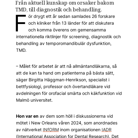
Från aktuell kunskap om orsaker bakom
TMD, till diagnostik och behandling.
F
ör drygt ett år sedan samlades 26 forskare
och kliniker från 13 länder för att diskutera
och komma överens om gemensamma
internationella riktlinjer för screening, diagnostik och
behandling av temporomandibulär dysfunktion,
TMD.
– Målet för arbetet är att nå allmäntandläkarna, så
att de kan ta hand om patienterna på bästa sätt,
säger Birgitta Häggman-Henrikson, specialist i
bettfysiologi, professor och övertandläkare vid
avdelningen för orofacial smärta och käkfunktion vid
Malmö universitet.
Hon var en
av dem som höll i diskussionerna vid
mötet i New Orleans våren 2024, som anordnades
av nätverket
INfORM
inom organisationen
IADR
(International Association for Dental Research). Det