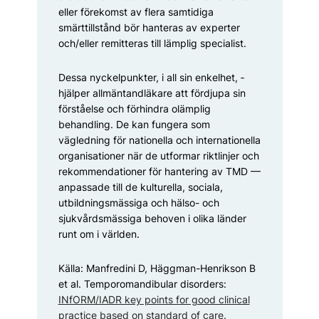
eller förekomst av flera samtidiga
smärttillstånd bör hanteras av experter
och/eller remitteras till lämplig specialist.
Dessa nyckelpunkter, i all sin enkelhet, ­
hjälper allmäntandläkare att fördjupa sin
för­ståelse och förhindra olämplig
behandling. De kan fungera som
vägledning för nationella och internationella
organisationer när de utformar riktlinjer och
rekommendationer för hantering av TMD —
anpassade till de kulturella, sociala,
utbildningsmässiga och hälso- och
sjukvårdsmässiga behoven i olika länder
runt om i världen.
Källa: Manfredini D, Häggman-­Henrikson B
et al. Temporomandibular disorders: ­
INfORM/IADR key points for good clinical
practice based on standard of care.