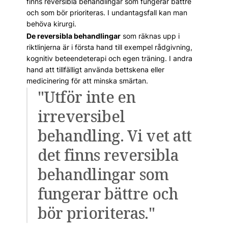
finns reversibla behandlingar som fungerar bättre
och som bör prioriteras. I undantagsfall kan man
behöva kirurgi.
De reversibla behandlingar
som räknas upp i
riktlinjerna är i första hand till exempel rådgivning,
kognitiv beteendeterapi och egen träning. I andra
hand att tillfälligt använda bettskena eller
medicinering för att minska smärtan.
"Utför inte en
irreversibel
behandling. Vi vet att
det finns reversibla
behandlingar som
fungerar bättre och
bör prioriteras."