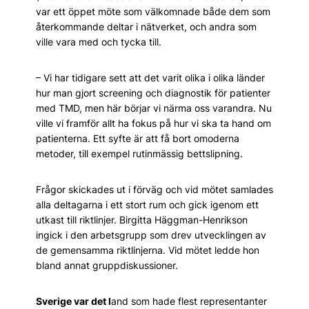
var ett öppet möte som välkomnade både dem som
återkommande deltar i nätverket, och andra som
ville vara med och tycka till.
– Vi har tidigare sett att det varit olika i olika länder
hur man gjort screening och diagnostik för patienter
med TMD, men här börjar vi närma oss varandra. Nu
ville vi framför allt ha fokus på hur vi ska ta hand om
patienterna. Ett syfte är att få bort omoderna
metoder, till exempel rutinmässig bettslipning.
Frågor skickades ut i förväg och vid mötet samlades
alla deltagarna i ett stort rum och gick igenom ett
utkast till riktlinjer. Birgitta Häggman-Henrikson
ingick i den arbetsgrupp som drev utvecklingen av
de gemensamma riktlinjerna. Vid mötet ledde hon
bland annat gruppdiskussioner.
Sverige var det l
and som hade flest representanter