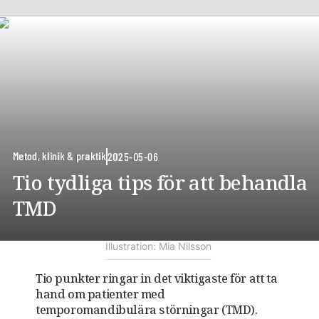
Metod, klinik & praktik
2025-05-06
Tio tydliga tips för att behandla
TMD
Illustration: Mia Nilsson
Tio punkter ringar in det viktigaste för att ta
hand om patienter med
temporomandibulära störningar (TMD).