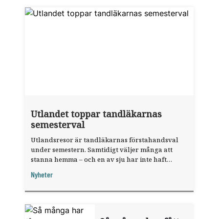
Utlandet toppar tandläkarnas
semesterval
Utlandsresor är tandläkarnas förstahandsval
under semestern. Samtidigt väljer många att
stanna hemma – och en av sju har inte haft
någon sommarledighet alls, enligt "månadens
Nyheter
fråga".