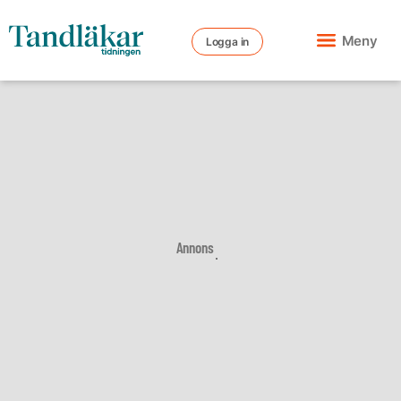
Meny
Logga in
Annons