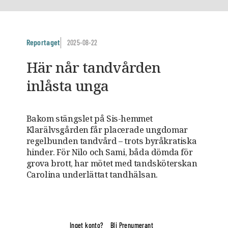
Reportaget
2025-08-22
Här når ­tandvården
inlåsta unga
Bakom stängslet på Sis-hemmet
Klarälvsgården får placerade ungdomar
regelbunden tandvård – trots byråkratiska
hinder. För Nilo och Sami, båda dömda för
grova brott, har mötet med tandsköterskan
­Carolina underlättat tandhälsan.
Inget konto?
Bli Prenumerant