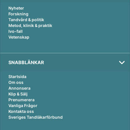
Nyheter
Forskning
Tandvård & politik
Metod, klinik & praktik
Ivo-fall
Vetenskap
SNABBLÄNKAR
Startsida
Om oss
Annonsera
Köp & Sälj
Prenumerera
Vanliga Frågor
Kontakta oss
Sveriges Tandläkarförbund