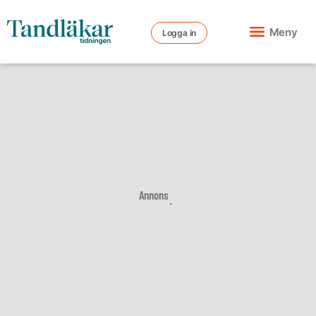
Meny
Logga in
Annons