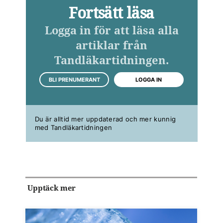
Fortsätt läsa
Logga in för att läsa alla
artiklar från
Tandläkartidningen.
BLI PRENUMERANT
LOGGA IN
Du är alltid mer uppdaterad och mer kunnig
med Tandläkartidningen
Upptäck mer