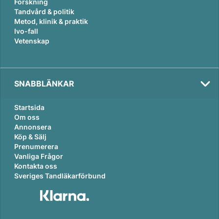
Forskning
Tandvård & politik
Metod, klinik & praktik
Ivo-fall
Vetenskap
SNABBLÄNKAR
Startsida
Om oss
Annonsera
Köp & Sälj
Prenumerera
Vanliga Frågor
Kontakta oss
Sveriges Tandläkarförbund