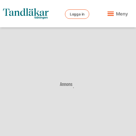
Meny
Logga in
Annons