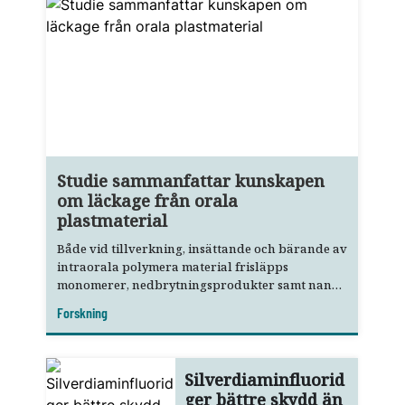
Studie sammanfattar kunskapen
om läckage från orala
plastmaterial
Både vid tillverkning, insättande och bärande av
intraorala polymera material frisläpps
monomerer, nedbrytningsprodukter samt nano-
och mikropartiklar.
Forskning
Silverdiaminfluorid
ger bättre skydd än