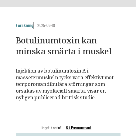
Forskning
2025-06-18
Botulinumtoxin kan
minska smärta i muskel
Injektion av botulinumtoxin A i
massetermuskeln tycks vara effektivt mot
temporomandibulära störningar som
orsakas av myofaciell smärta, visar en
nyligen publicerad brittisk studie.
Inget konto?
Bli Prenumerant