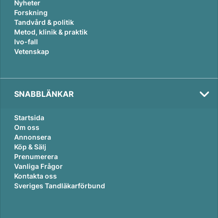
Nyheter
Forskning
Tandvård & politik
Metod, klinik & praktik
Ivo-fall
Vetenskap
SNABBLÄNKAR
Startsida
Om oss
Annonsera
Köp & Sälj
Prenumerera
Vanliga Frågor
Kontakta oss
Sveriges Tandläkarförbund