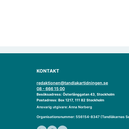
KONTAKT
redaktionen@tandlakartidningen.se
08 - 666 15 00
Besöksadress: Österlånggatan 43, Stockholm
Postadress: Box 1217, 111 82 Stockholm
Ansvarig utgivare: Anna Norberg
Organisationsnummer: 556154-8347 (Tandläkarnas Se