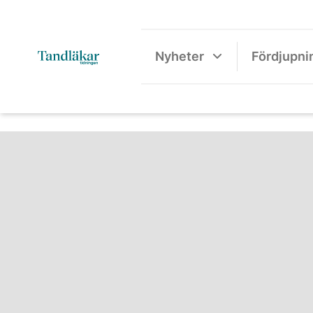
Nyheter
Fördjupni