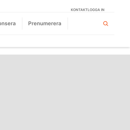
KONTAKT
LOGGA IN
onsera
Prenumerera