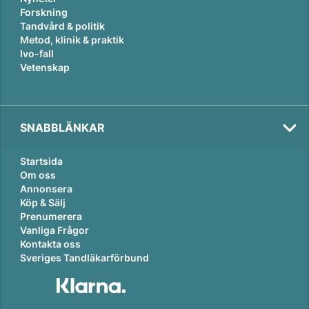
Forskning
Tandvård & politik
Metod, klinik & praktik
Ivo-fall
Vetenskap
SNABBLÄNKAR
Startsida
Om oss
Annonsera
Köp & Sälj
Prenumerera
Vanliga Frågor
Kontakta oss
Sveriges Tandläkarförbund