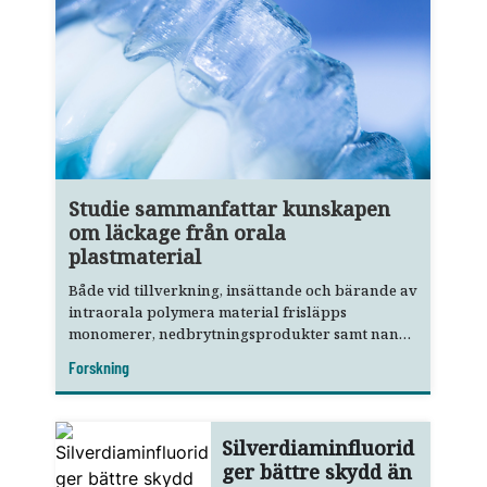
Studie sammanfattar kunskapen
om läckage från orala
plastmaterial
Både vid tillverkning, insättande och bärande av
intraorala polymera material frisläpps
monomerer, nedbrytningsprodukter samt nano-
och mikropartiklar.
Forskning
Silverdiaminfluorid
ger bättre skydd än