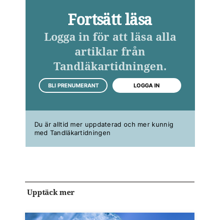
Fortsätt läsa
Logga in för att läsa alla
artiklar från
Tandläkartidningen.
BLI PRENUMERANT
LOGGA IN
Du är alltid mer uppdaterad och mer kunnig
med Tandläkartidningen
Upptäck mer