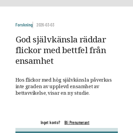
Forskning
2026-03-03
God självkänsla räddar
flickor med bettfel från
ensamhet
Hos flickor med hög självkänsla påverkas
inte graden av upplevd ensamhet av
bettavvikelse, visar en ny studie.
Inget konto?
Bli Prenumerant