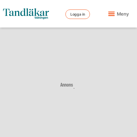
Meny
Logga in
Annons