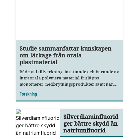
Studie sammanfattar kunskapen
om läckage från orala
plastmaterial
Både vid tillverkning, insättande och bärande av
intraorala polymera material frisläpps
monomerer, nedbrytningsprodukter samt nano-
och mikropartiklar.
Forskning
Silverdiaminfluorid
ger bättre skydd än
natriumfluorid