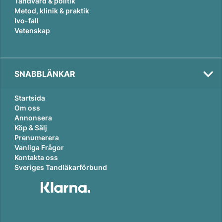
Tandvård & politik
Metod, klinik & praktik
Ivo-fall
Vetenskap
SNABBLÄNKAR
Startsida
Om oss
Annonsera
Köp & Sälj
Prenumerera
Vanliga Frågor
Kontakta oss
Sveriges Tandläkarförbund