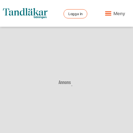
Meny
Logga in
Annons