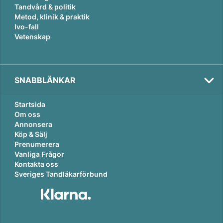
Tandvård & politik
Metod, klinik & praktik
Ivo-fall
Vetenskap
SNABBLÄNKAR
Startsida
Om oss
Annonsera
Köp & Sälj
Prenumerera
Vanliga Frågor
Kontakta oss
Sveriges Tandläkarförbund