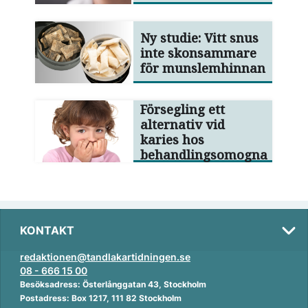
Ny studie: Vitt snus
inte skonsammare
för munslemhinnan
Försegling ett
alternativ vid
karies hos
behandlingsomogna
KONTAKT
redaktionen@tandlakartidningen.se
08 - 666 15 00
Besöksadress: Österlånggatan 43, Stockholm
Postadress: Box 1217, 111 82 Stockholm