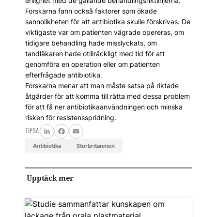
enlighet med de gällande behandlingsriktlinjerna.
Forskarna fann också faktorer som ökade
sannolikheten för att antibiotika skulle förskrivas. De
viktigaste var om patienten vägrade opereras, om
tidigare behandling hade misslyckats, om
tandläkaren hade otillräckligt med tid för att
genomföra en operation eller om patienten
efterfrågade antibiotika.
Forskarna menar att man måste satsa på riktade
åtgärder för att komma till rätta med dessa problem
för att få ner antibiotikaanvändningen och minska
risken för resistensspridning.
TIPSA
LinkedIn
Facebook
Email
antibiotika
Storbritannien
Upptäck mer