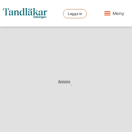
Meny
Logga in
Annons