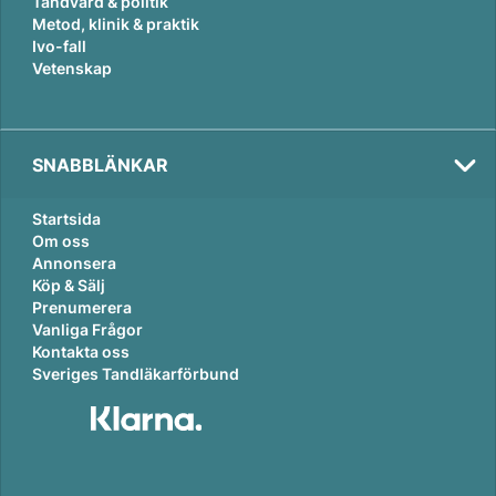
Tandvård & politik
Metod, klinik & praktik
Ivo-fall
Vetenskap
SNABBLÄNKAR
Startsida
Om oss
Annonsera
Köp & Sälj
Prenumerera
Vanliga Frågor
Kontakta oss
Sveriges Tandläkarförbund