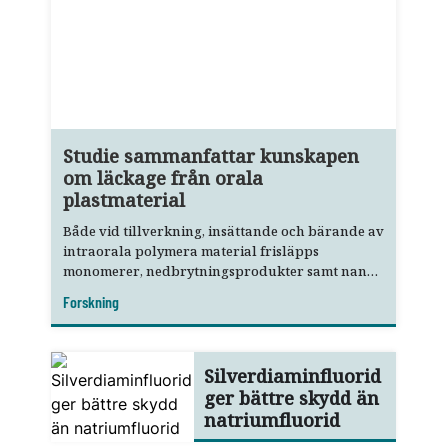
Studie sammanfattar kunskapen
om läckage från orala
plastmaterial
Både vid tillverkning, insättande och bärande av
intraorala polymera material frisläpps
monomerer, nedbrytningsprodukter samt nano-
och mikropartiklar.
Forskning
Silverdiaminfluorid
ger bättre skydd än
natriumfluorid