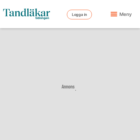
Meny
Logga in
Annons