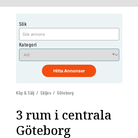
Sök
Kategori
Hitta Annonser
Köp & Sälj / Säljes / Göteborg
3 rum i centrala
Göteborg