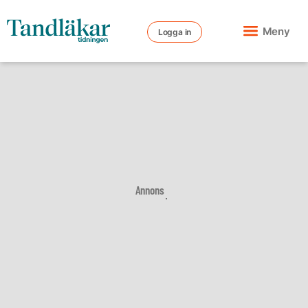
Meny
Logga in
Annons