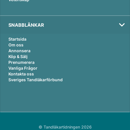
SNABBLÄNKAR
Startsida
Om oss
Annonsera
Köp & Sälj
Prenumerera
Vanliga Frågor
Kontakta oss
Sveriges Tandläkarförbund
© Tandläkartidningen 2026