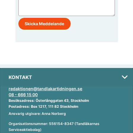
KONTAKT
redaktionen@tandlakartidningen.se
08 - 666 15 00
Besöksadress: Österlånggatan 43, Stockholm
Postadress: Box 1217, 111 82 Stockholm
Ansvarig utgivare: Anna Norberg
Organisationsnummer: 556154-8347 (Tandläkarnas
Serviceaktiebolag)