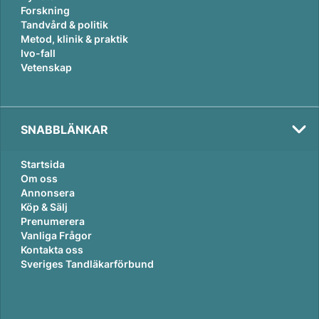
Forskning
Tandvård & politik
Metod, klinik & praktik
Ivo-fall
Vetenskap
SNABBLÄNKAR
Startsida
Om oss
Annonsera
Köp & Sälj
Prenumerera
Vanliga Frågor
Kontakta oss
Sveriges Tandläkarförbund