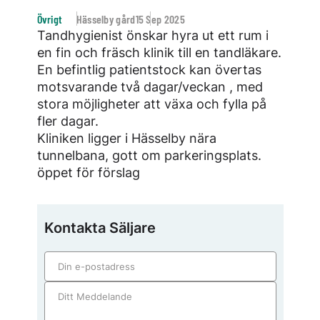
Övrigt
Hässelby gård
15 Sep 2025
Tandhygienist önskar hyra ut ett rum i
en fin och fräsch klinik till en tandläkare.
En befintlig patientstock kan övertas
motsvarande två dagar/veckan , med
stora möjligheter att växa och fylla på
fler dagar.
Kliniken ligger i Hässelby nära
tunnelbana, gott om parkeringsplats.
öppet för förslag
Kontakta Säljare