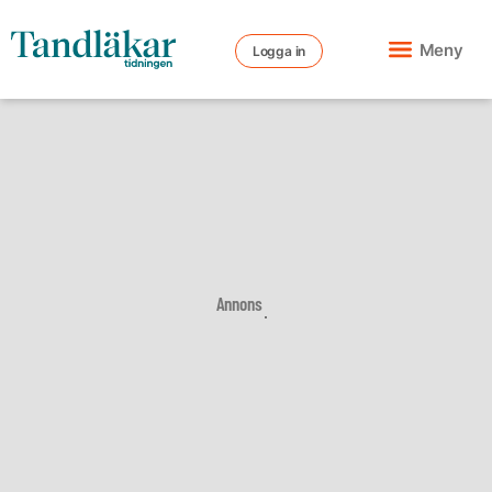
Meny
Logga in
Annons