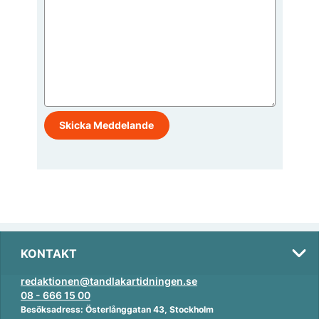
KONTAKT
redaktionen@tandlakartidningen.se
08 - 666 15 00
Besöksadress: Österlånggatan 43, Stockholm