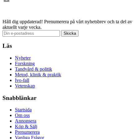
Email
Håll dig uppdaterad!
Prenumerera på vårt nyhetsbrev och ta del av
aktuellt varje vecka.
Läs
Nyheter
Forskning
Tandvård & politik
Metod, klinik & praktik
Ivo-fall
Vetenskap
Snabblänkar
Startsida
Om oss
Annonsera
Köp & Sälj
Prenumerera
Vanliga Frågor