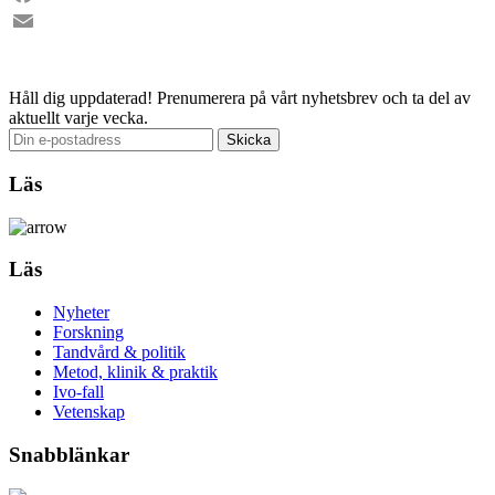
Facebook
Email
Håll dig uppdaterad!
Prenumerera på vårt nyhetsbrev och ta del av
aktuellt varje vecka.
Läs
Läs
Nyheter
Forskning
Tandvård & politik
Metod, klinik & praktik
Ivo-fall
Vetenskap
Snabblänkar