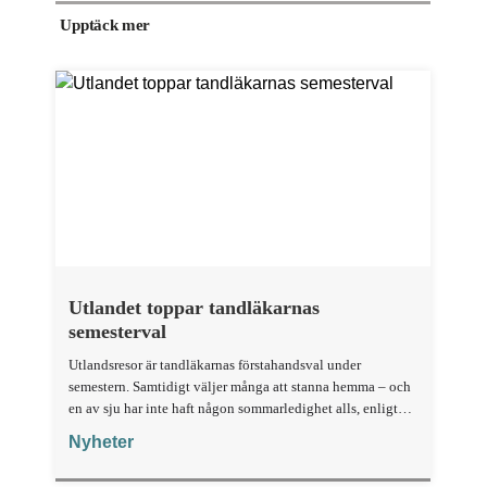
Upptäck mer
Utlandet toppar tandläkarnas
semesterval
Utlandsresor är tandläkarnas förstahandsval under
semestern. Samtidigt väljer många att stanna hemma – och
en av sju har inte haft någon sommarledighet alls, enligt
"månadens fråga".
Nyheter