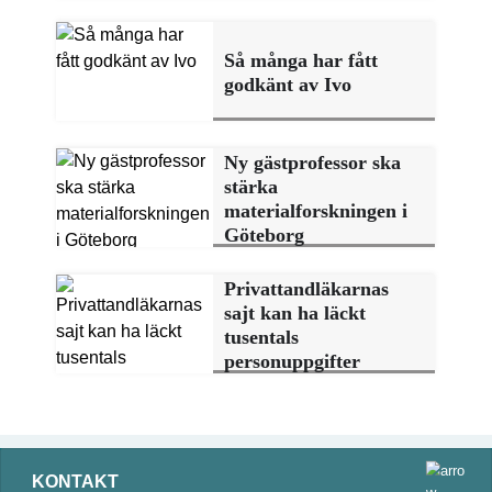
Så många har fått
godkänt av Ivo
Ny gästprofessor ska
stärka
materialforskningen i
Göteborg
Privattandläkarnas
sajt kan ha läckt
tusentals
personuppgifter
KONTAKT