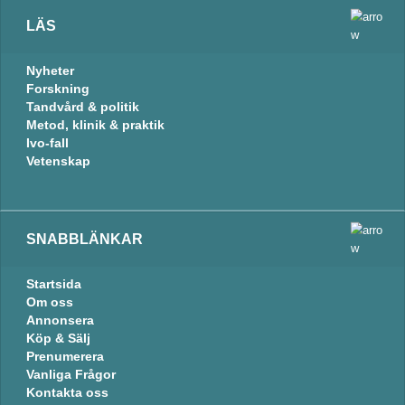
LÄS
Nyheter
Forskning
Tandvård & politik
Metod, klinik & praktik
Ivo-fall
Vetenskap
SNABBLÄNKAR
Startsida
Om oss
Annonsera
Köp & Sälj
Prenumerera
Vanliga Frågor
Kontakta oss