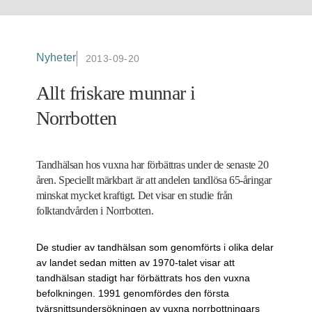
Nyheter
2013-09-20
Allt friskare munnar i
Norrbotten
Tandhälsan hos vuxna har förbättras under de senaste 20
åren. Speciellt märkbart är att andelen tandlösa 65-åringar
minskat mycket kraftigt. Det visar en studie från
folktandvården i Norrbotten.
De studier av tandhälsan som genomförts i olika delar
av landet sedan mitten av 1970-talet visar att
tandhälsan stadigt har förbättrats hos den vuxna
befolkningen. 1991 genomfördes den första
tvärsnittsundersökningen av vuxna norrbottningars