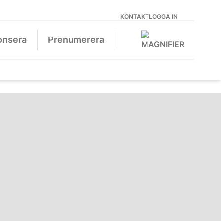
KONTAKT
LOGGA IN
onsera
Prenumerera