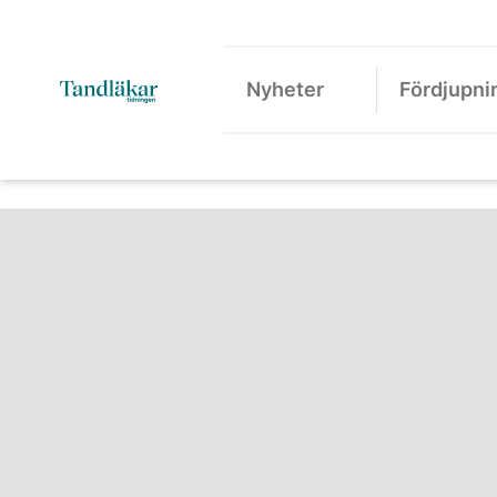
Nyheter
Fördjupni