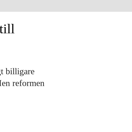
ill
t billigare
 Men reformen