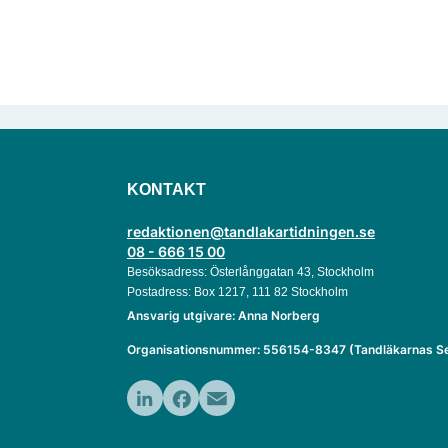
KONTAKT
redaktionen@tandlakartidningen.se
08 - 666 15 00
Besöksadress: Österlånggatan 43, Stockholm
Postadress: Box 1217, 111 82 Stockholm
Ansvarig utgivare: Anna Norberg
Organisationsnummer: 556154-8347 (Tandläkarnas Se
LinkedIn
Facebook
Email