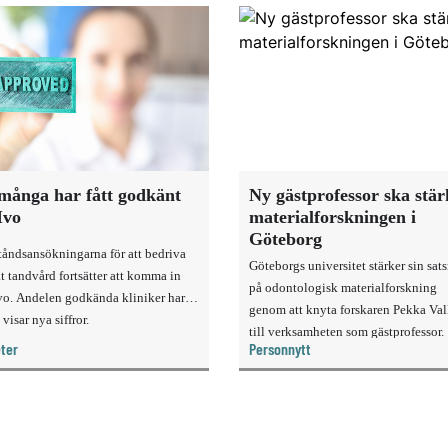
många har fått godkänt
Ny gästprofessor ska stä
Ivo
materialforskningen i
Göteborg
ståndsansökningarna för att bedriva
Göteborgs universitet stärker sin sat
t tandvård fortsätter att komma in
på odontologisk materialforskning
Ivo. Andelen godkända kliniker har
genom att knyta forskaren Pekka Vall
 visar nya siffror.
till verksamheten som gästprofessor.
ter
Personnytt