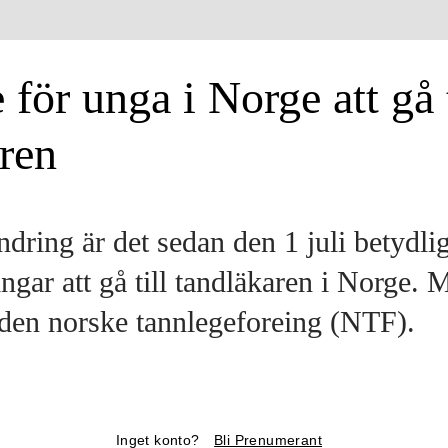
 för unga i Norge att gå t
ren
ndring är det sedan den 1 juli betydlig
ngar att gå till tandläkaren i Norge.
v den norske tannlegeforeing (NTF).
Inget konto?
Bli Prenumerant