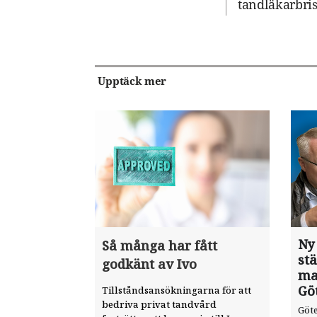
tandläkarbris
Upptäck mer
Ny
Så många har fått
st
godkänt av Ivo
ma
Gö
Tillståndsansökningarna för att
bedriva privat tandvård
Göte