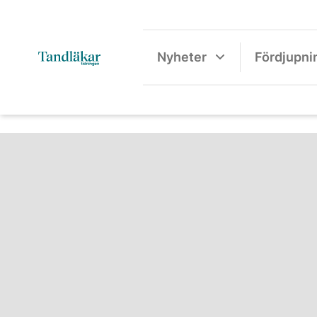
Nyheter
Fördjupni