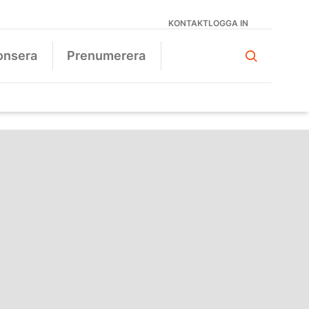
KONTAKT
LOGGA IN
onsera
Prenumerera