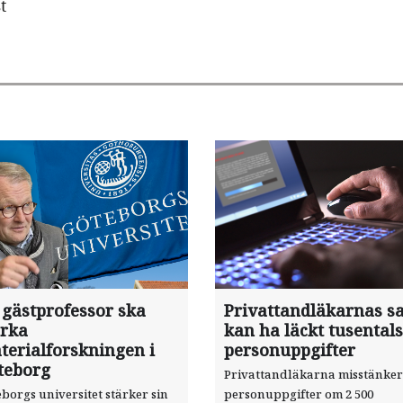
t
 gästprofessor ska
Privattandläkarnas sa
ärka
kan ha läckt tusentals
terialforskningen i
personuppgifter
teborg
Privattandläkarna misstänker
borgs universitet stärker sin
personuppgifter om 2 500