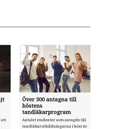
jt
Över 300 antagna till
höstens
tandläkarprogram
 att
Antalet studenter som antagits till
tandläkarutbildningarna i höst är