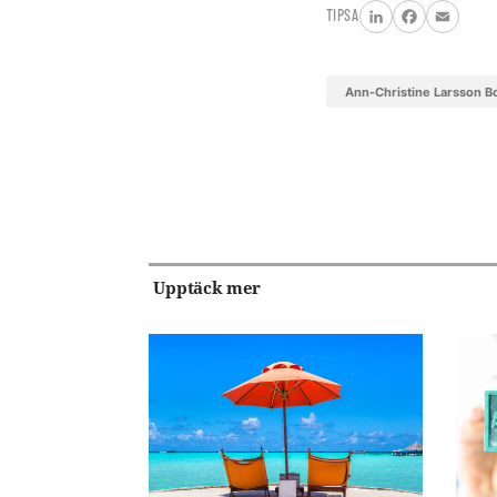
TIPSA
LinkedIn
Facebook
Email
Ann-Christine Larsson Bo
Upptäck mer