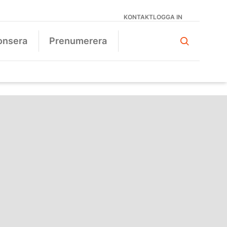
KONTAKT
LOGGA IN
onsera
Prenumerera