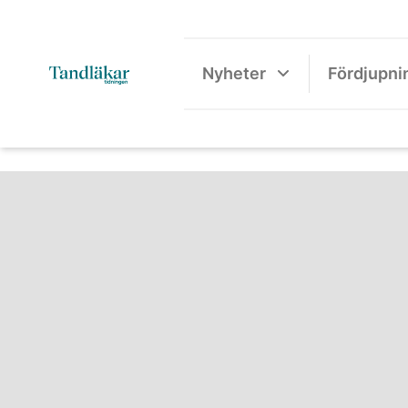
Nyheter
Fördjupni