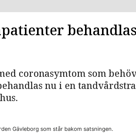
patienter behandlas
 med coronasymtom som behöv
ehandlas nu i en tandvårdstra
hus.
ården Gävleborg som står bakom satsningen.