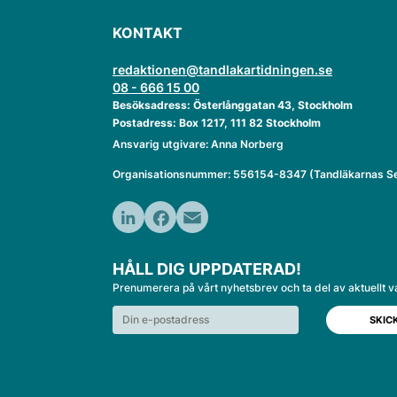
KONTAKT
redaktionen@tandlakartidningen.se
08 - 666 15 00
Besöksadress: Österlånggatan 43, Stockholm
Postadress: Box 1217, 111 82 Stockholm
Ansvarig utgivare: Anna Norberg
Organisationsnummer: 556154-8347 (Tandläkarnas Se
LinkedIn
Facebook
Email
HÅLL DIG UPPDATERAD!
Prenumerera på vårt nyhetsbrev och ta del av aktuellt v