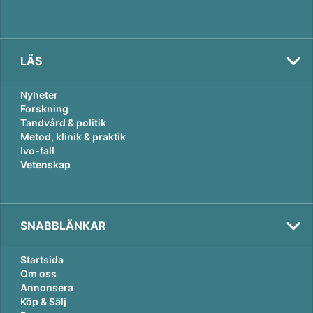
LÄS
Nyheter
Forskning
Tandvård & politik
Metod, klinik & praktik
Ivo-fall
Vetenskap
SNABBLÄNKAR
Startsida
Om oss
Annonsera
Köp & Sälj