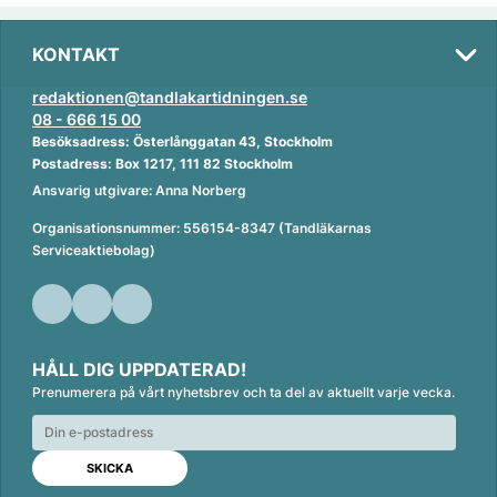
KONTAKT
redaktionen@tandlakartidningen.se
08 - 666 15 00
Besöksadress: Österlånggatan 43, Stockholm
Postadress: Box 1217, 111 82 Stockholm
Ansvarig utgivare: Anna Norberg
Organisationsnummer: 556154-8347 (Tandläkarnas
Serviceaktiebolag)
HÅLL DIG UPPDATERAD!
Prenumerera på vårt nyhetsbrev och ta del av aktuellt varje vecka.