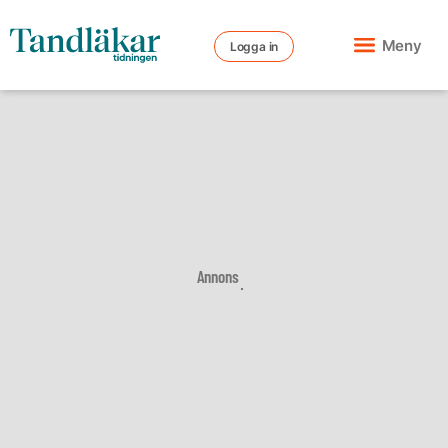
Meny
Logga in
Annons