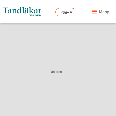
Meny
Logga in
Annons