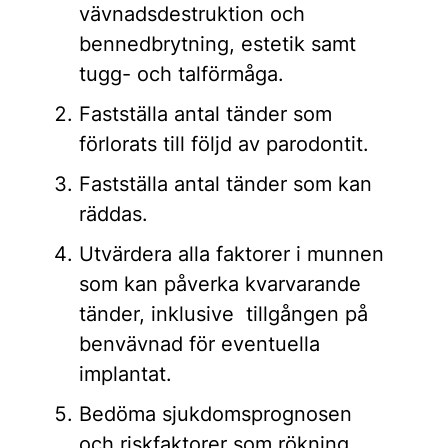
vävnadsdestruktion och
bennedbrytning, estetik samt
tugg- och talförmåga.
Fastställa antal tänder som
förlorats till följd av parodontit.
Fastställa antal tänder som kan
räddas.
Utvärdera alla faktorer i munnen
som kan påverka kvarvarande
tänder, inklusive tillgången på
benvävnad för eventuella
implantat.
Bedöma sjukdomsprognosen
och riskfaktorer som rökning