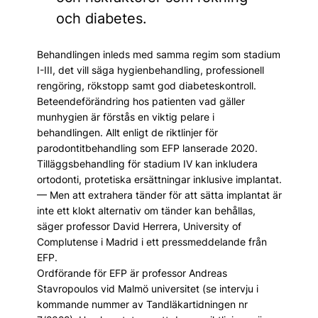
och diabetes.
Behandlingen inleds med samma regim som stadium
I-III, det vill säga hygienbehandling, professionell
rengöring, rökstopp samt god diabeteskontroll.
Beteendeförändring hos patienten vad gäller
munhygien är förstås en viktig pelare i
behandlingen. Allt enligt de riktlinjer för
parodontitbehandling som EFP lanserade 2020.
Tilläggsbehandling för stadium IV kan inkludera
ortodonti, protetiska ersättningar inklusive implantat.
— Men att extrahera tänder för att sätta implantat är
inte ett klokt alternativ om tänder kan behållas,
säger professor David Herrera, University of
Complutense i Madrid i ett pressmeddelande från
EFP.
Ordförande för EFP är professor Andreas
Stavropoulos vid Malmö universitet (se intervju i
kommande nummer av Tandläkartidningen nr