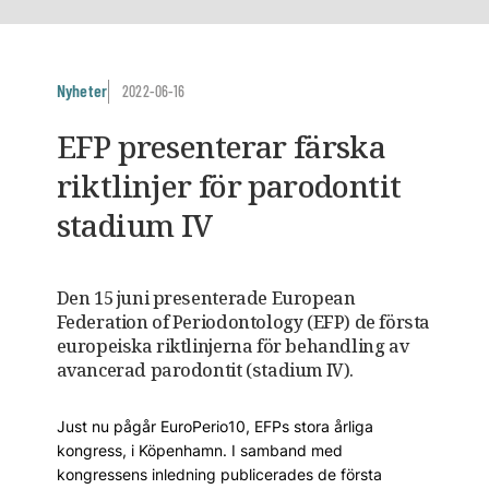
Nyheter
2022-06-16
EFP presenterar färska
riktlinjer för parodontit
stadium IV
Den 15 juni presenterade European
Federation of Periodontology (EFP) de första
europeiska riktlinjerna för behandling av
avancerad parodontit (stadium IV).
Just nu pågår EuroPerio10, EFPs stora årliga
kongress, i Köpenhamn. I samband med
kongressens inledning publicerades de första