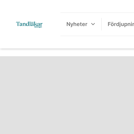
Nyheter
Fördjupni