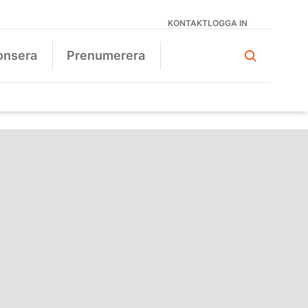
KONTAKT
LOGGA IN
onsera
Prenumerera