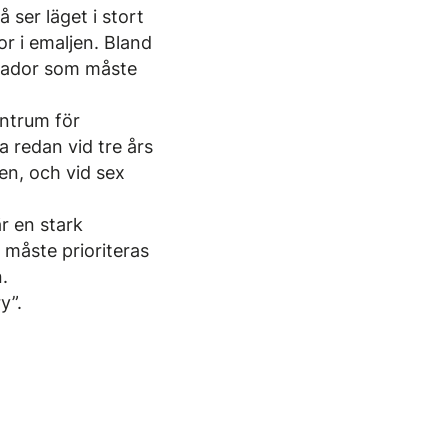
å ser läget i stort
or i emaljen. Bland
sskador som måste
ntrum för
 redan vid tre års
en, och vid sex
är en stark
 måste prioriteras
.
y”.