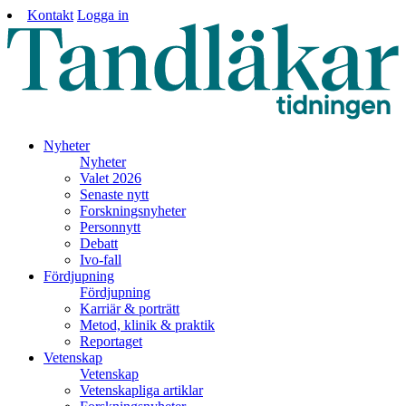
Kontakt
Logga in
Nyheter
Nyheter
Valet 2026
Senaste nytt
Forskningsnyheter
Personnytt
Debatt
Ivo-fall
Fördjupning
Fördjupning
Karriär & porträtt
Metod, klinik & praktik
Reportaget
Vetenskap
Vetenskap
Vetenskapliga artiklar