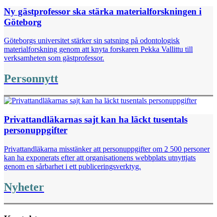
Ny gästprofessor ska stärka materialforskningen i
Göteborg
Göteborgs universitet stärker sin satsning på odontologisk
materialforskning genom att knyta forskaren Pekka Vallittu till
verksamheten som gästprofessor.
Personnytt
Privattandläkarnas sajt kan ha läckt tusentals
personuppgifter
Privattandläkarna misstänker att personuppgifter om 2 500 personer
kan ha exponerats efter att organisationens webbplats utnyttjats
genom en sårbarhet i ett publiceringsverktyg.
Nyheter