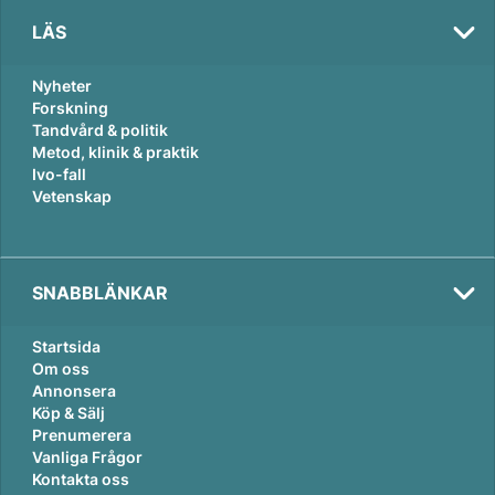
LÄS
Nyheter
Forskning
Tandvård & politik
Metod, klinik & praktik
Ivo-fall
Vetenskap
SNABBLÄNKAR
Startsida
Om oss
Annonsera
Köp & Sälj
Prenumerera
Vanliga Frågor
Kontakta oss