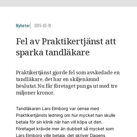
Nyheter
2015-03-16
Fel av Praktikertjänst att
sparka tandläkare
Praktikertjänst gjorde fel som avskedade en
tandläkare, det har en skiljenämnd
beslutat. Nu får företaget punga ut med tre
miljoner kronor.
Tandläkaren Lars Elmborg var oense med
Praktikertjänsts ledning om hur mycket han skulle
betala för sin klinik när han vill köpa ut den.
Företaget krävde mer än dubbelt så mycket som
Lars Elmborg ville betala, det skriver Dagens