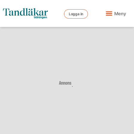
Meny
Logga in
Annons