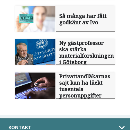
Så många har fått
godkänt av Ivo
Ny gästprofessor
ska stärka
materialforskningen
i Göteborg
Privattandläkarnas
sajt kan ha läckt
tusentals
personuppgifter
KONTAKT