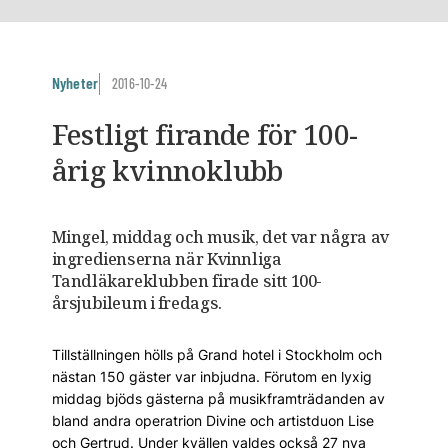
Nyheter
2016-10-24
Festligt firande för 100-
årig kvinnoklubb
Mingel, middag och musik, det var några av
ingredienserna när Kvinnliga
Tandläkareklubben firade sitt 100-
årsjubileum i fredags.
Tillställningen hölls på Grand hotel i Stockholm och
nästan 150 gäster var inbjudna. Förutom en lyxig
middag bjöds gästerna på musikframträdanden av
bland andra operatrion Divine och artistduon Lise
och Gertrud. Under kvällen valdes också 27 nya