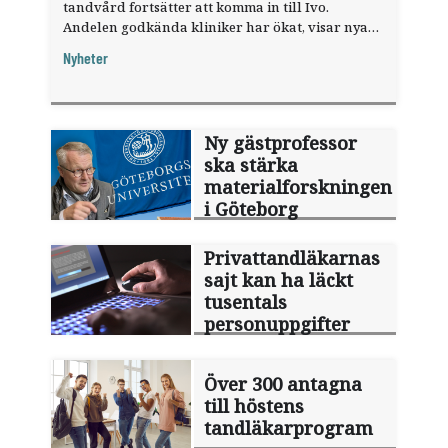
tandvård fortsätter att komma in till Ivo.
Andelen godkända kliniker har ökat, visar nya
siffror.
Nyheter
Ny gästprofessor
ska stärka
materialforskningen
i Göteborg
Privattandläkarnas
sajt kan ha läckt
tusentals
personuppgifter
Över 300 antagna
till höstens
tandläkarprogram