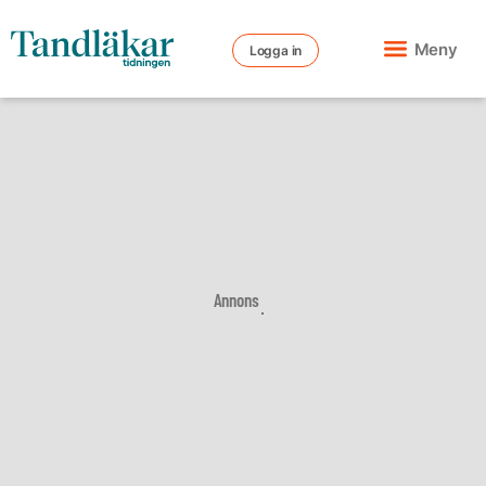
Meny
Logga in
Annons