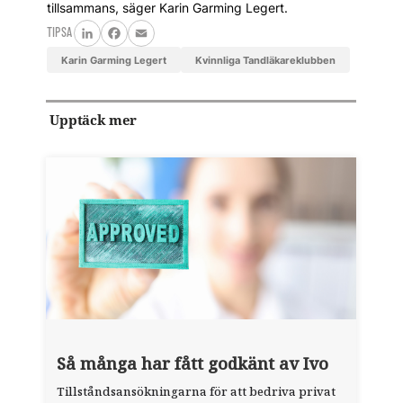
tillsammans, säger Karin Garming Legert.
TIPSA
LinkedIn
Facebook
Email
Karin Garming Legert
Kvinnliga Tandläkareklubben
Upptäck mer
Så många har fått godkänt av Ivo
Tillståndsansökningarna för att bedriva privat