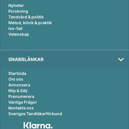
Nyheter
Forskning
Tandvård & politik
Metod, klinik & praktik
Ivo-fall
Vetenskap
SNABBLÄNKAR
Startsida
Om oss
Annonsera
Köp & Sälj
Prenumerera
Vanliga Frågor
Kontakta oss
Sveriges Tandläkarförbund