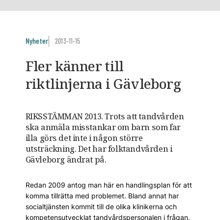
Nyheter
2013-11-15
Fler känner till
riktlinjerna i Gävleborg
RIKSSTÄMMAN 2013. Trots att tandvården
ska anmäla misstankar om barn som far
illa görs det inte i någon större
utsträckning. Det har folktandvården i
Gävleborg ändrat på.
Redan 2009 antog man här en handlingsplan för att
komma tillrätta med problemet. Bland annat har
socialtjänsten kommit till de olika klinikerna och
kompetensutvecklat tandvårdspersonalen i frågan.