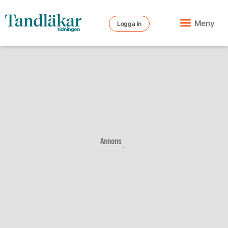
Meny
Logga in
Annons