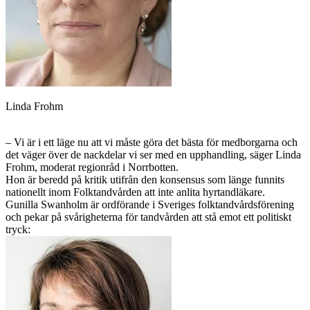
Linda Frohm
– Vi är i ett läge nu att vi måste göra det bästa för medborgarna och
det väger över de nackdelar vi ser med en upphandling, säger Linda
Frohm, moderat regionråd i Norrbotten.
Hon är beredd på kritik utifrån den konsensus som länge funnits
nationellt inom Folktandvården att inte anlita hyrtandläkare.
Gunilla Swanholm är ordförande i Sveriges folktandvårdsförening
och pekar på svårigheterna för tandvården att stå emot ett politiskt
tryck: