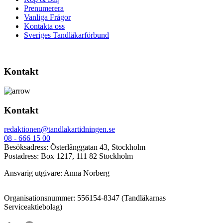
Prenumerera
Vanliga Frågor
Kontakta oss
Sveriges Tandläkarförbund
Kontakt
Kontakt
redaktionen@tandlakartidningen.se
08 - 666 15 00
Besöksadress: Österlånggatan 43, Stockholm
Postadress: Box 1217, 111 82 Stockholm
Ansvarig utgivare: Anna Norberg
Organisationsnummer: 556154-8347 (Tandläkarnas
Serviceaktiebolag)