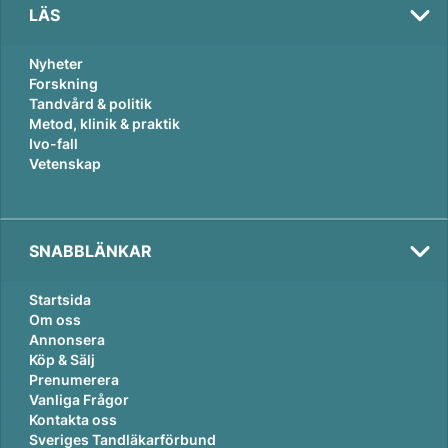
LÄS
Nyheter
Forskning
Tandvård & politik
Metod, klinik & praktik
Ivo-fall
Vetenskap
SNABBLÄNKAR
Startsida
Om oss
Annonsera
Köp & Sälj
Prenumerera
Vanliga Frågor
Kontakta oss
Sveriges Tandläkarförbund