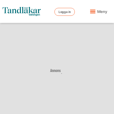
Meny
Logga in
Annons