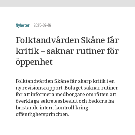
Nyheter
2025-09-16
Folktandvården Skåne får
kritik – saknar rutiner för
öppenhet
Folktandvården Skåne får skarp kritik i en
ny revisionsrapport. Bolaget saknar rutiner
för att informera medborgare om rätten att
överklaga sekretessbeslut och bedöms ha
bristande intern kontroll kring
offentlighetsprincipen.