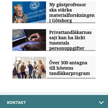
Ny gästprofessor
ska stärka
materialforskningen
i Göteborg
Privattandläkarnas
sajt kan ha läckt
tusentals
personuppgifter
Över 300 antagna
till höstens
tandläkarprogram
KONTAKT