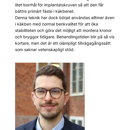
litet borrhål för implantatskruven så att den får
bättre primärt fäste i käkbenet.
Denna teknik har dock börjat användas alltmer även
i käkben med normal benkvalitet för att öka
stabiliteten och göra det möjligt att montera kronor
och bryggor tidigare. Behandlingstiden blir på så vis
kortare, men det är ett olämpligt tillvägagångssätt
som saknar vetenskapligt stöd.