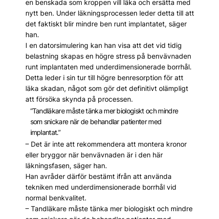
en benskada som kroppen vill läka och ersätta med
nytt ben. Under läkningsprocessen leder detta till att
det faktiskt blir mindre ben runt implantatet, säger
han.
I en datorsimulering kan han visa att det vid tidig
belastning skapas en högre stress på benvävnaden
runt implantaten med underdimensionerade borrhål.
Detta leder i sin tur till högre benresorption för att
läka skadan, något som gör det definitivt olämpligt
att försöka skynda på processen.
”Tandläkare måste tänka mer biologiskt och mindre
som snickare när de behandlar patienter med
implantat.”
– Det är inte att rekommendera att montera kronor
eller bryggor när benvävnaden är i den här
läkningsfasen, säger han.
Han avråder därför bestämt ifrån att använda
tekniken med underdimensionerade borrhål vid
normal benkvalitet.
– Tandläkare måste tänka mer biologiskt och mindre