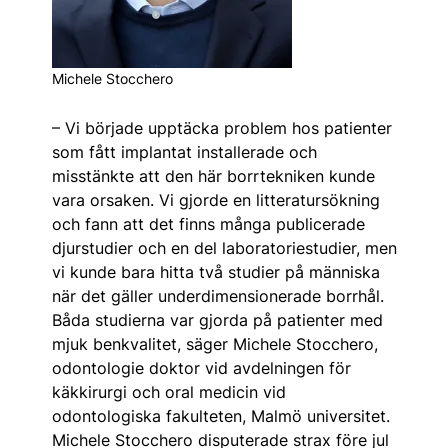
Michele Stocchero
– Vi började upptäcka problem hos patienter
som fått implantat installerade och
misstänkte att den här borrtekniken kunde
vara orsaken. Vi gjorde en litteratursökning
och fann att det finns många publicerade
djurstudier och en del laboratoriestudier, men
vi kunde bara hitta två studier på människa
när det gäller underdimensionerade borrhål.
Båda studierna var gjorda på patienter med
mjuk benkvalitet, säger Michele Stocchero,
odontologie doktor vid avdelningen för
käkkirurgi och oral medicin vid
odontologiska fakulteten, Malmö universitet.
Michele Stocchero disputerade strax före jul