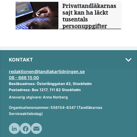
Privattandläkarnas
sajt kan ha läckt
tusentals
personuppgifter
KONTAKT
redaktionen@tandlakartidningen.se
08 - 666 15 00
Besöksadress: Österlånggatan 43, Stockholm
Postadress: Box 1217, 111 82 Stockholm
Ansvarig utgivare: Anna Norberg
Organisationsnummer: 556154-8347 (Tandläkarnas
Serviceaktiebolag)
L
F
E