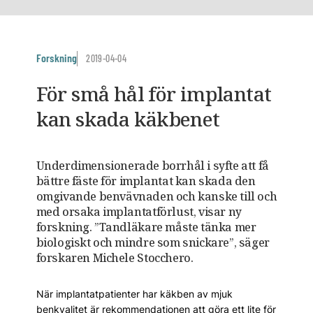
Forskning
2019-04-04
För små hål för implantat
kan skada käkbenet
Underdimensionerade borrhål i syfte att få
bättre fäste för implantat kan skada den
omgivande benvävnaden och kanske till och
med orsaka implantatförlust, visar ny
forskning. ”Tandläkare måste tänka mer
biologiskt och mindre som snickare”, säger
forskaren Michele Stocchero.
När implantatpatienter har käkben av mjuk
benkvalitet är rekommendationen att göra ett lite för