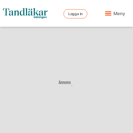
Meny
Logga in
Annons