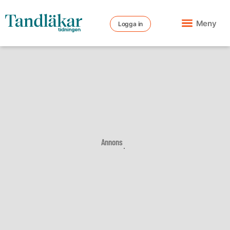
Meny
Logga in
Annons