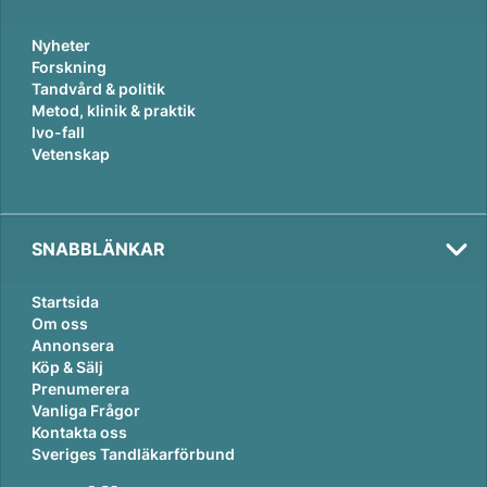
Nyheter
Forskning
Tandvård & politik
Metod, klinik & praktik
Ivo-fall
Vetenskap
SNABBLÄNKAR
Startsida
Om oss
Annonsera
Köp & Sälj
Prenumerera
Vanliga Frågor
Kontakta oss
Sveriges Tandläkarförbund