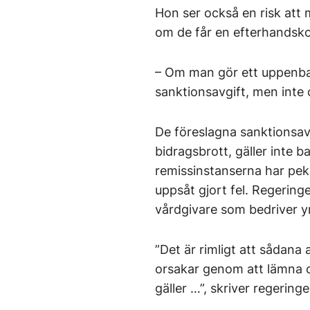
Hon ser också en risk att 
om de får en efterhandsko
– Om man gör ett uppenbar
sanktionsavgift, men inte 
De föreslagna sanktionsa
bidragsbrott, gäller inte b
remissinstanserna har peka
uppsåt gjort fel. Regering
vårdgivare som bedriver 
”Det är rimligt att sådana 
orsakar genom att lämna or
gäller …”, skriver regeringe