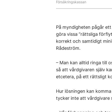
Försäkringskassan
På myndigheten pågår ett 
göra vissa ”rättsliga förfl
korrekt och samtidigt min
Rådeström.
– Man kan alltid ringa till 
så att vårdgivaren själv k
etcetera, på ett rättsligt k
Hur lösningen kan komma a
tycker inte att vårdgivare