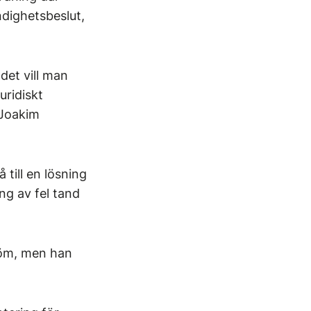
ndighetsbeslut,
det vill man
uridiskt
 Joakim
 till en lösning
ng av fel tand
tröm, men han