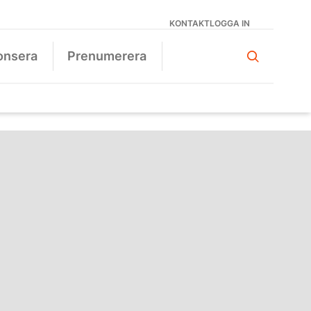
KONTAKT
LOGGA IN
onsera
Prenumerera