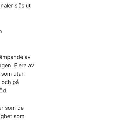
aler slås ut
n
ekämpande av
ngen. Flera av
, som utan
r och på
öd.
gar som de
dighet som