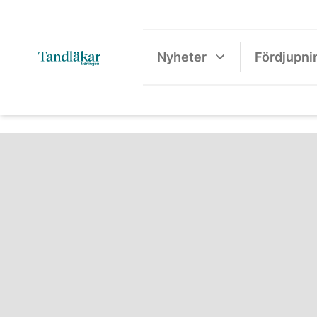
Nyheter
Fördjupni