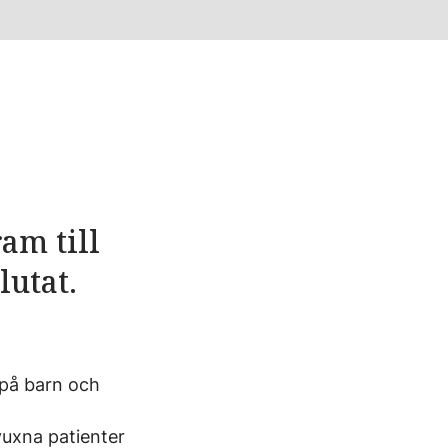
am till
lutat.
 på barn och
vuxna patienter