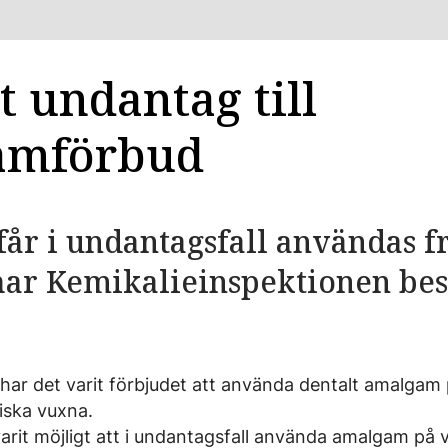
t undantag till
amförbud
r i undantagsfall användas fr
har Kemikalieinspektionen bes
 har det varit förbjudet att använda dentalt amalgam
iska vuxna.
arit möjligt att i undantagsfall använda amalgam på 