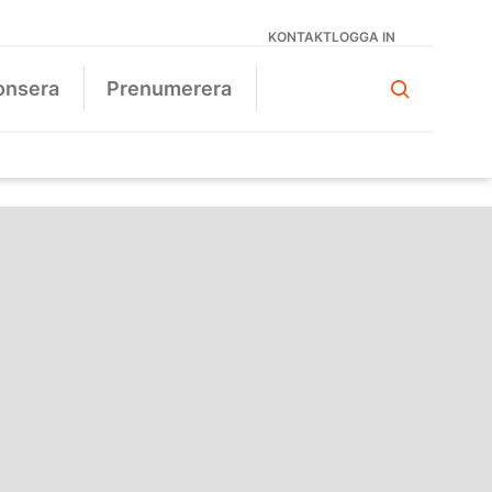
KONTAKT
LOGGA IN
onsera
Prenumerera