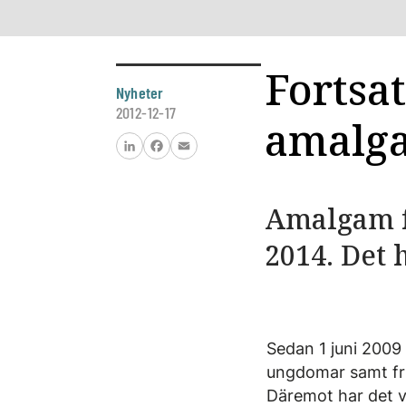
Fortsat
Nyheter
2012-12-17
amalg
LinkedIn
Facebook
Email
Amalgam få
2014. Det 
Sedan 1 juni 2009
ungdomar samt fr
Däremot har det v