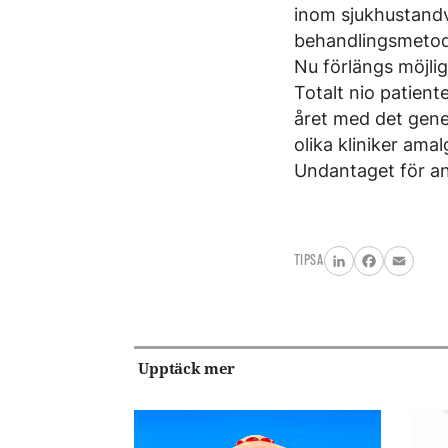
inom sjukhustandv
behandlingsmetoder 
Nu förlängs möjligh
Totalt nio patient
året med det gener
olika kliniker ama
Undantaget för an
TIPSA
LinkedIn
Facebook
Email
Upptäck mer