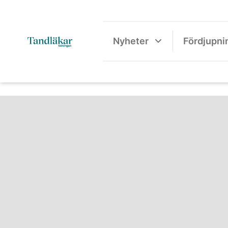
Nyheter
Fördjupni