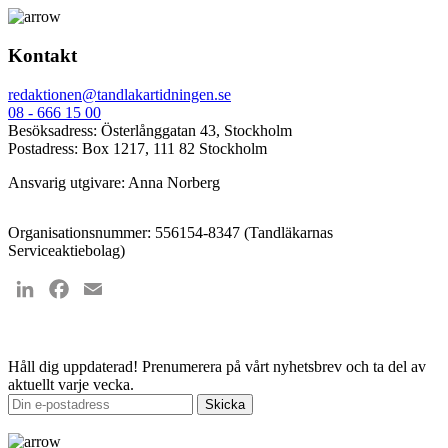
Kontakt
redaktionen@tandlakartidningen.se
08 - 666 15 00
Besöksadress: Österlånggatan 43, Stockholm
Postadress: Box 1217, 111 82 Stockholm
Ansvarig utgivare: Anna Norberg
Organisationsnummer: 556154-8347 (Tandläkarnas
Serviceaktiebolag)
LinkedIn
Facebook
Email
Håll dig uppdaterad!
Prenumerera på vårt nyhetsbrev och ta del av
aktuellt varje vecka.