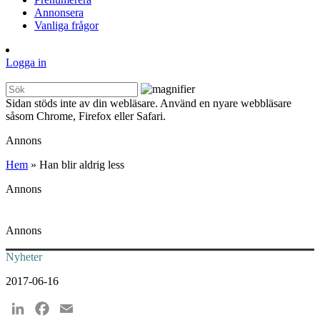
Annonsera
Vanliga frågor
Logga in
Sidan stöds inte av din webläsare. Använd en nyare webbläsare
såsom Chrome, Firefox eller Safari.
Annons
Hem
»
Han blir aldrig less
Annons
Annons
Nyheter
2017-06-16
LinkedIn
Facebook
Email