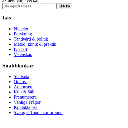
aktuellt varje vecka.
Läs
Nyheter
Forskning
Tandvård & politik
Metod, klinik & praktik
Ivo-fall
Vetenskap
Snabblänkar
Startsida
Om oss
Annonsera
Köp & Sälj
Prenumerera
Vanliga Frågor
Kontakta oss
Sveriges Tandläkarförbund