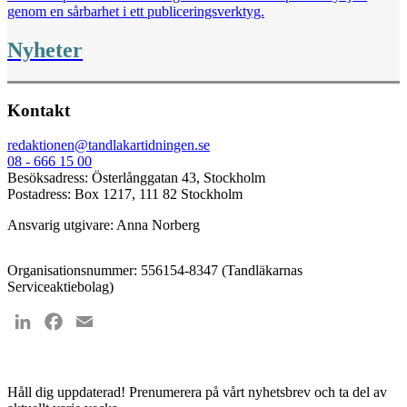
genom en sårbarhet i ett publiceringsverktyg.
Nyheter
Kontakt
redaktionen@tandlakartidningen.se
08 - 666 15 00
Besöksadress: Österlånggatan 43, Stockholm
Postadress: Box 1217, 111 82 Stockholm
Ansvarig utgivare: Anna Norberg
Organisationsnummer: 556154-8347 (Tandläkarnas
Serviceaktiebolag)
LinkedIn
Facebook
Email
Håll dig uppdaterad!
Prenumerera på vårt nyhetsbrev och ta del av