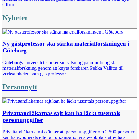
siffror.
Nyheter
Ny gästprofessor ska stärka materialforskningen i
Göteborg
Göteborgs universitet stärker sin satsning på odontologisk
materialforskning genom att knyta forskaren Pekka Vallittu till
verksamheten som gästprofessor.
Personnytt
Privattandläkarnas sajt kan ha läckt tusentals
personuppgifter
Privattandläkarna misstänker att personuppgifter om 2 500 personer
kan ha exponerats efter att organisationens webbplats utnyttjats